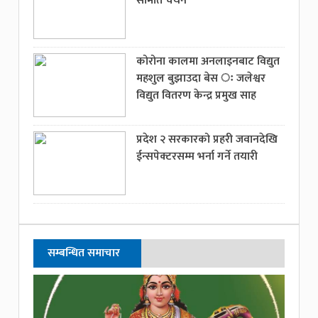
समिति चयन
कोरोना कालमा अनलाइनबाट विद्युत
महशुल बुझाउदा बेस ः जलेश्वर
विद्युत वितरण केन्द्र प्रमुख साह
प्रदेश २ सरकारको प्रहरी जवानदेखि
ईन्सपेक्टरसम्म भर्ना गर्ने तयारी
सम्बन्धित समाचार