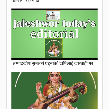
डोजरक राजनीति”
सम्पादकीयः सुनसरी घट्नाको दोषिलाई कारबाही गर