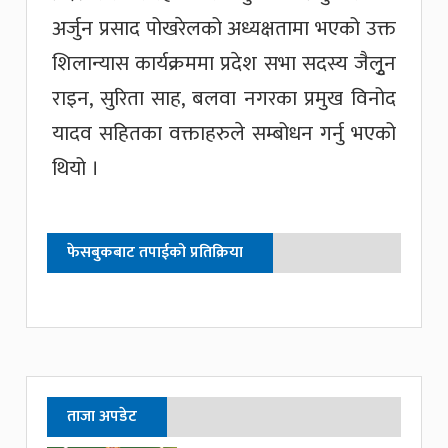
अर्जुन प्रसाद पोखरेलको अध्यक्षतामा भएको उक्त
शिलान्यास कार्यक्रममा प्रदेश सभा सदस्य जैलृुन
राइन, सुरिता साह, बलवा नगरका प्रमुख विनोद
यादव सहितका वक्ताहरुले सम्बोधन गर्नु भएको
थियो ।
फेसबुकबाट तपाईको प्रतिक्रिया
ताजा अपडेट