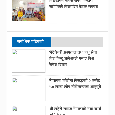
पिछडावर्ग महासभाको केन्द्रीय
समितिको विस्तारित बैठक समपन्न
सर्वाधिक पढिएको
भेटेरिनरी अस्पताल तथा पशु सेवा
विज्ञ केन्द्र्र जलेश्वरले मनाए विश्व
रेविज दिवस
नेपालमा कोरोना विरुद्धको २ करोड
५० लाख खोप नोभेम्बरसम्म आइपुग्ने
श्री लहेरी समाज नेपालको नयां कार्य