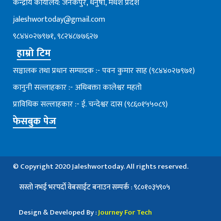
केन्द्रीय कार्यालय: जनकपुर, धनुषा, मधेश प्रदेश
jaleshwortoday@gmail.com
९८४४०२७९७१, ९८२४८७७६२७
हाम्रो टिम
सञ्चालक तथा प्रधान सम्पादक :- पवन कुमार साह (९८४४०२७९७१)
कानुनी सल्लाहकार :- अधिबक्ता कालेश्वर महतो
प्राविधिक सल्लाहकार :- ई. चन्देश्वर दास (९८६०१५५०८९)
फेसबुक पेज
© Copyright 2020 Jaleshwortoday. All rights reserved.
सस्तो नभई भरपर्दाे वेबसाईट बनाउन सम्पर्क : ९८०१०३५९०५
Design & Developed By :
Journey For Tech