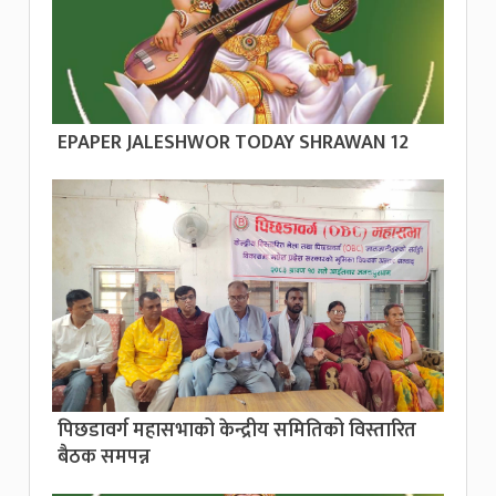
EPAPER JALESHWOR TODAY SHRAWAN 12
पिछडावर्ग महासभाको केन्द्रीय समितिको विस्तारित
बैठक समपन्न