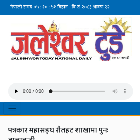
पत्रकार महासङ्घ रौतहट शाखामा पुनः