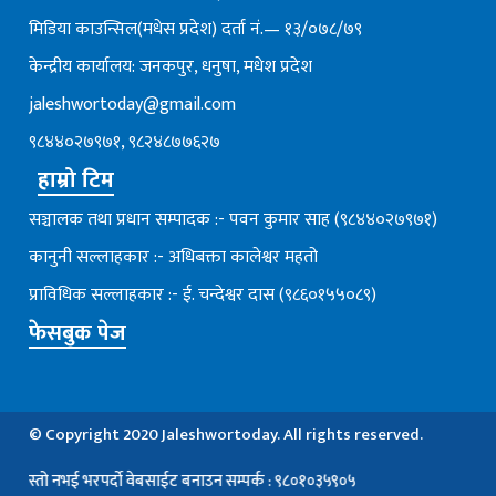
मिडिया काउन्सिल(मधेस प्रदेश) दर्ता नं.— १३/०७८/७९
केन्द्रीय कार्यालय: जनकपुर, धनुषा, मधेश प्रदेश
jaleshwortoday@gmail.com
९८४४०२७९७१, ९८२४८७७६२७
हाम्रो टिम
सञ्चालक तथा प्रधान सम्पादक :- पवन कुमार साह (९८४४०२७९७१)
कानुनी सल्लाहकार :- अधिबक्ता कालेश्वर महतो
प्राविधिक सल्लाहकार :- ई. चन्देश्वर दास (९८६०१५५०८९)
फेसबुक पेज
© Copyright 2020 Jaleshwortoday. All rights reserved.
 नभई भरपर्दाे वेबसाईट बनाउन सम्पर्क : ९८०१०३५९०५