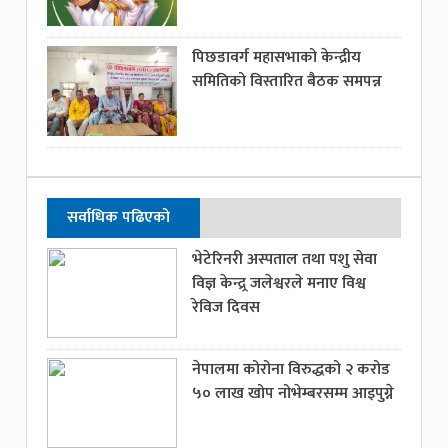
पिछडावर्ग महासभाको केन्द्रीय
समितिको विस्तारित बैठक समपन्न
सर्वाधिक पढिएको
भेटेरिनरी अस्पताल तथा पशु सेवा
विज्ञ केन्द्र्र जलेश्वरले मनाए विश्व
रेविज दिवस
नेपालमा कोरोना विरुद्धको २ करोड
५० लाख खोप नोभेम्बरसम्म आइपुग्ने