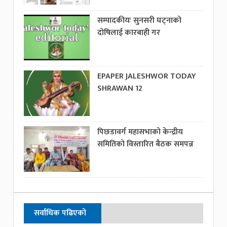
सम्पादकीयः सुनसरी घट्नाको
दोषिलाई कारबाही गर
EPAPER JALESHWOR TODAY
SHRAWAN 12
पिछडावर्ग महासभाको केन्द्रीय
समितिको विस्तारित बैठक समपन्न
सर्वाधिक पढिएको