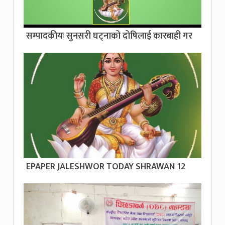
सम्पादकीयः सुनसरी घट्नाको दोषिलाई कारबाही गर
EPAPER JALESHWOR TODAY SHRAWAN 12