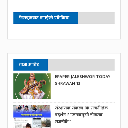
फेसबुकबाट तपाईको प्रतिक्रिया
ताजा अपडेट
EPAPER JALESHWOR TODAY
SHRAWAN 13
संरक्षणक संकल्प कि राजनीतिक
प्रदर्शन ? “जनकपुरमे डोजरक
राजनीति”