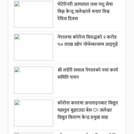
भेटेरिनरी अस्पताल तथा पशु सेवा
विज्ञ केन्द्र्र जलेश्वरले मनाए विश्व
रेविज दिवस
नेपालमा कोरोना विरुद्धको २ करोड
५० लाख खोप नोभेम्बरसम्म आइपुग्ने
श्री लहेरी समाज नेपालको नयां कार्य
समिति चयन
कोरोना कालमा अनलाइनबाट विद्युत
महशुल बुझाउदा बेस ः जलेश्वर
विद्युत वितरण केन्द्र प्रमुख साह