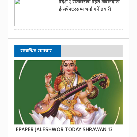
प्रदेश २ सरकारको प्रहरी जवानदेखि
ईन्सपेक्टरसम्म भर्ना गर्ने तयारी
सम्बन्धित समाचार
EPAPER JALESHWOR TODAY SHRAWAN 13