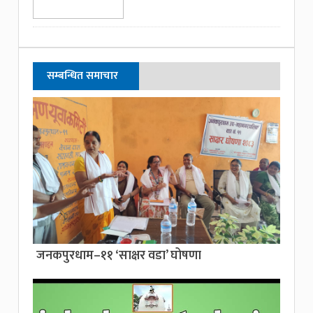
सम्बन्धित समाचार
जनकपुरधाम–११ ‘साक्षर वडा’ घोषणा