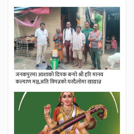
जनकपुरमा आशाको दिपक बन्यो श्री हरि मानव
कल्याण मञ्च,अति विपन्नको घरदैलोमा खाद्यान्न