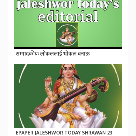
सम्पादकीयः लोकललाई भोकल बनाऊ
EPAPER JALESHWOR TODAY SHRAWAN 23