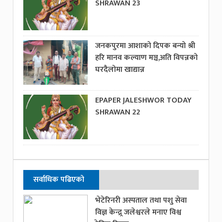
SHRAWAN 23
जनकपुरमा आशाको दिपक बन्यो श्री
हरि मानव कल्याण मञ्च,अति विपन्नको
घरदैलोमा खाद्यान्न
EPAPER JALESHWOR TODAY
SHRAWAN 22
सर्वाधिक पढिएको
भेटेरिनरी अस्पताल तथा पशु सेवा
विज्ञ केन्द्र्र जलेश्वरले मनाए विश्व