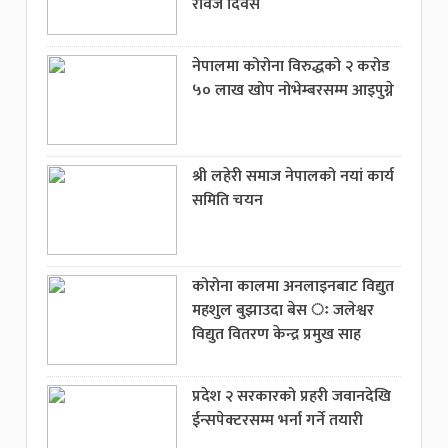
रेविज दिवस
नेपालमा कोरोना विरुद्धको २ करोड
५० लाख खोप नोभेम्बरसम्म आइपुग्ने
श्री लहेरी समाज नेपालको नयां कार्य
समिति चयन
कोरोना कालमा अनलाइनबाट विद्युत
महशुल बुझाउदा बेस ः जलेश्वर
विद्युत वितरण केन्द्र प्रमुख साह
प्रदेश २ सरकारको प्रहरी जवानदेखि
ईन्सपेक्टरसम्म भर्ना गर्ने तयारी