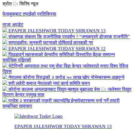
स्रोत ः सिरिष न्यूज
फेसबुकबाट तपाईको प्रतिक्रिया
ताजा अपडेट
EPAPER JALESHWOR TODAY SHRAWAN 13
संरक्षणक संकल्प कि राजनीतिक प्रदर्शन ? “जनकपुरमे डोजरक राजनीति”
सम्पादकीयः सुनसरी घट्नाको दोषिलाई कारबाही गर
EPAPER JALESHWOR TODAY SHRAWAN 12
पिछडावर्ग महासभाको केन्द्रीय समितिको विस्तारित बैठक समपन्न
सर्वाधिक पढिएको
भेटेरिनरी अस्पताल तथा पशु सेवा विज्ञ केन्द्र्र जलेश्वरले मनाए विश्व रेविज
दिवस
नेपालमा कोरोना विरुद्धको २ करोड ५० लाख खोप नोभेम्बरसम्म आइपुग्ने
श्री लहेरी समाज नेपालको नयां कार्य समिति चयन
कोरोना कालमा अनलाइनबाट विद्युत महशुल बुझाउदा बेस ः जलेश्वर विद्युत
वितरण केन्द्र प्रमुख साह
प्रदेश २ सरकारको प्रहरी जवानदेखि ईन्सपेक्टरसम्म भर्ना गर्ने तयारी
सम्बन्धित समाचार
EPAPER JALESHWOR TODAY SHRAWAN 13