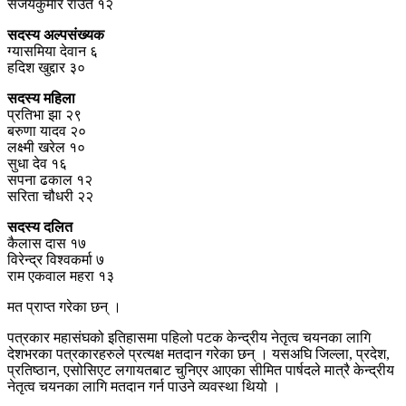
संजयकुमार राउत १२
सदस्य अल्पसंख्यक
ग्यासमिया देवान ६
हदिश खुद्दार ३०
सदस्य महिला
प्रतिभा झा २९
बरुणा यादव २०
लक्ष्मी खरेल १०
सुधा देव १६
सपना ढकाल १२
सरिता चौधरी २२
सदस्य दलित
कैलास दास १७
विरेन्द्र विश्वकर्मा ७
राम एकवाल महरा १३
मत प्राप्त गरेका छन् ।
पत्रकार महासंघको इतिहासमा पहिलो पटक केन्द्रीय नेतृत्व चयनका लागि
देशभरका पत्रकारहरुले प्रत्यक्ष मतदान गरेका छन् । यसअघि जिल्ला, प्रदेश,
प्रतिष्ठान, एसोसिएट लगायतबाट चुनिएर आएका सीमित पार्षदले मात्रै केन्द्रीय
नेतृत्व चयनका लागि मतदान गर्न पाउने व्यवस्था थियो ।