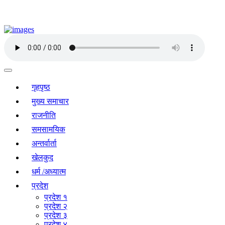
गृहपृष्ठ
मुख्य समाचार
राजनीति
समसामयिक
अन्तर्वार्ता
खेलकुद
धर्म /अध्यात्म
प्रदेश
प्रदेश १
प्रदेश २
प्रदेश ३
प्रदेश ४