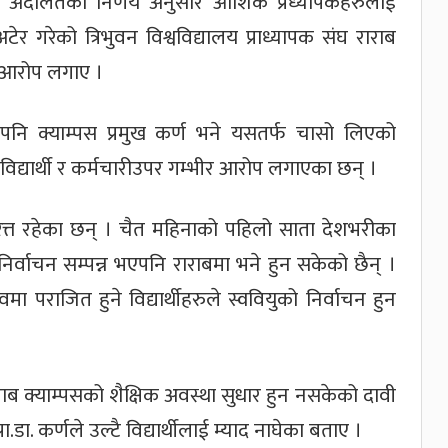
र्णलाई अदालतको निर्णय अनुसार आंशिक प्रध्यापकहरुलाई
र गरेको त्रिभुवन विश्वविद्यालय प्राध्यापक संघ राराब
े आरोप लगाए ।
 क्याम्पस प्रमुख कर्ण भने यसतर्फ चासो लिएको
 विद्यार्थी र कर्मचारीउपर गम्भीर आरोप लगाएका छन् ।
नरत्त रहेका छन् । चैत महिनाको पहिलो साता देशभरीका
)को निर्वाचन सम्पन्न भएपनि राराबमा भने हुन सकेको छैन् ।
ा पराजित हुने विद्यार्थीहरुले स्ववियुको निर्वाचन हुन
राराब क्याम्पसको शैक्षिक अवस्था सुधार हुन नसकेको दावी
डा. कर्णले उल्टै विद्यार्थीलाई म्याद नाघेका बताए ।