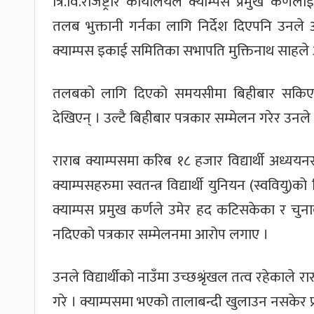
त्रि.वि.रजिष्ट्रार कार्यालयले क्याम्पस प्रमुख क
तलब भुक्तानी गर्नका लागि निर्देश दिएपनि उनले अटे
क्याम्पस इकाई समितिका सभापति मुक्तिनाथ साहल
तलबको लागि दिएको समयसीमा बिहीबार सकिएपनि
देखिएन् । उल्टै बिहीबार पत्रकार सम्मेलन गरेर उनले
राराब क्याम्पसमा करिब १८ हजार विद्यार्थी अध्यय
क्याम्पसहरुमा स्वतन्त्र विद्यार्थी युनियन (स्ववियु
क्याम्पस प्रमुख कर्णले उमेर हद कटिसकेका र चुनावम
नदिएको पत्रकार सम्मेलनमा आरोप लगाए ।
उनले विद्यार्थीको नाउँमा उच्छश्रृंखल तत्व रहेकाले 
गरे । क्याम्पसमा भएको तालाबन्दी खुलाउन नसकेर प्रा.