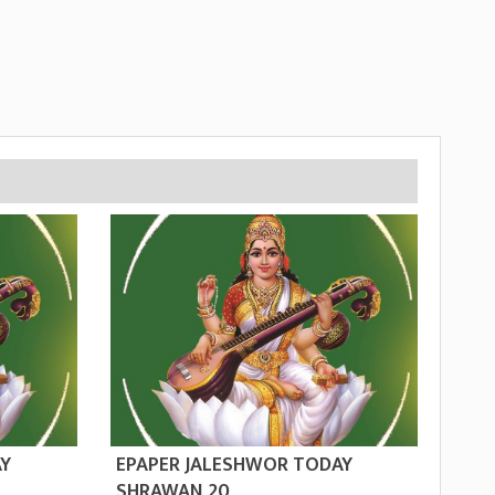
AY
EPAPER JALESHWOR TODAY
SHRAWAN 20