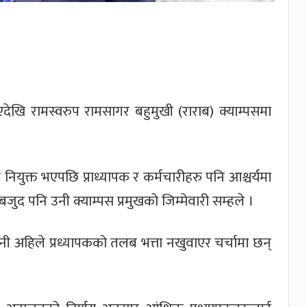
 भएदेखि रामस्वरुप रामसागर बहुमुखी (राराब) क्याम्पसमा
ियुक्त भएपछि प्राध्यापक र कर्मचारीहरु पनि आश्चर्यमा
जुद पनि उनी क्याम्पस प्रमुखको जिम्मेवारी सम्हले ।
नी अहिले प्रध्यापकको तलब भत्ता नखुवाएर चर्चामा छन्