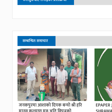
सम्बन्धित समाचार
जनकपुरमा आशाको दिपक बन्यो श्री हरि
EPAPER
मानव कल्याण मञ्च,अति विपन्नको
SHRAWA