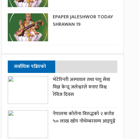
EPAPER JALESHWOR TODAY
SHRAWAN 19
सर्वाधिक पढिएको
भेटेरिनरी अस्पताल तथा पशु सेवा
विज्ञ केन्द्र्र जलेश्वरले मनाए विश्व
रेविज दिवस
नेपालमा कोरोना विरुद्धको २ करोड
५० लाख खोप नोभेम्बरसम्म आइपुग्ने