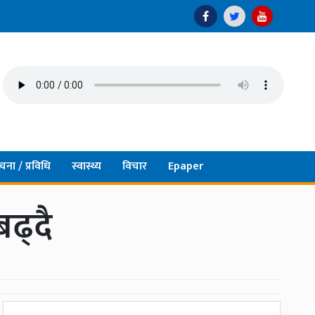
चना / प्रविधि
स्वास्थ्य
विचार
Epaper
ढ्दै