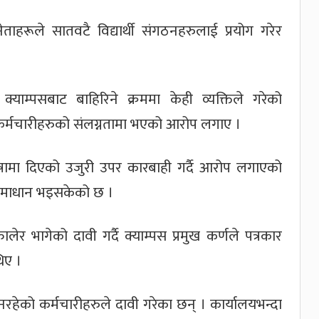
हरूले सातवटै विद्यार्थी संगठनहरुलाई प्रयोग गरेर
याम्पसबाट बाहिरिने क्रममा केही व्यक्तिले गरेको
 कर्मचारीहरुको संलग्नतामा भएको आरोप लगाए ।
 धनुषामा दिएको उजुरी उपर कारबाही गर्दै आरोप लगाएको
 समाधान भइसकेको छ ।
लेर भागेको दावी गर्दै क्याम्पस प्रमुख कर्णले पत्रकार
िए ।
ेको कर्मचारीहरुले दावी गरेका छन् । कार्यालयभन्दा