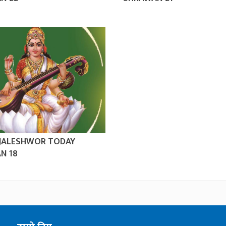
 JALESHWOR TODAY
N 18