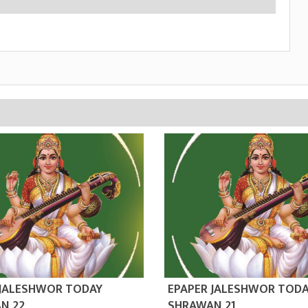
 JALESHWOR TODAY
EPAPER JALESHWOR TOD
N 22
SHRAWAN 21