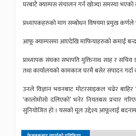
घरबाटै क्याम्पस संचालन गर्न खोज्दा समस्या भएको 
प्रध्यापकहरुको माग सम्बोधन विषयमा प्रमुख कर्णले
आफू क्याम्पसमा आएदेखि माफियाहरुको कमाई बन्द 
प्राध्यापक संघका सभापति मुक्तिनाथ साह र सचिव ड
तथा कार्यालयको कामकाज घरमै बसेर संपादन गर्दा क्
उनले विज्ञान भवनबाट मोटरसाइकल चढेर बाहिर निस
‘कालोमोसो दलिएको’ भनेर नियतबस प्रचार गरिए
सुनियोजित हो । यसको मूल उद्देश्य आफूलाई बदनाम पा
फेसबुकबाट तपाईको प्रतिक्रिया