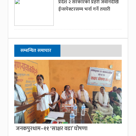
प्रदेश २ सरकारको प्रहरी जवानदेखि
ईन्सपेक्टरसम्म भर्ना गर्ने तयारी
सम्बन्धित समाचार
जनकपुरधाम–११ ‘साक्षर वडा’ घोषणा