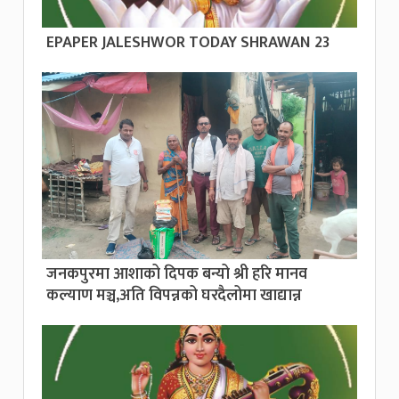
EPAPER JALESHWOR TODAY SHRAWAN 23
जनकपुरमा आशाको दिपक बन्यो श्री हरि मानव
कल्याण मञ्च,अति विपन्नको घरदैलोमा खाद्यान्न