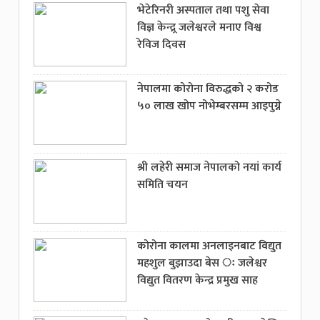
भेटेरिनरी अस्पताल तथा पशु सेवा
विज्ञ केन्द्र्र जलेश्वरले मनाए विश्व
रेविज दिवस
नेपालमा कोरोना विरुद्धको २ करोड
५० लाख खोप नोभेम्बरसम्म आइपुग्ने
श्री लहेरी समाज नेपालको नयां कार्य
समिति चयन
कोरोना कालमा अनलाइनबाट विद्युत
महशुल बुझाउदा बेस ः जलेश्वर
विद्युत वितरण केन्द्र प्रमुख साह