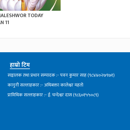
 JALESHWOR TODAY
N 11
हाम्रो टिम
सञ्चालक तथा प्रधान सम्पादक :- पवन कुमार साह (९८४४०२७९७१)
कानुनी सल्लाहकार :- अधिबक्ता कालेश्वर महतो
प्राविधिक सल्लाहकार :- ई. चन्देश्वर दास (९८६०१५५०८९)