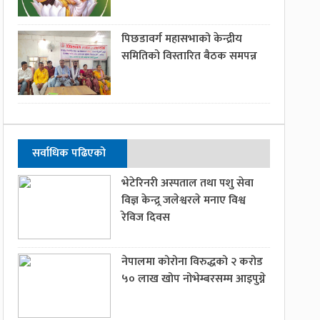
पिछडावर्ग महासभाको केन्द्रीय
समितिको विस्तारित बैठक समपन्न
सर्वाधिक पढिएको
भेटेरिनरी अस्पताल तथा पशु सेवा
विज्ञ केन्द्र्र जलेश्वरले मनाए विश्व
रेविज दिवस
नेपालमा कोरोना विरुद्धको २ करोड
५० लाख खोप नोभेम्बरसम्म आइपुग्ने