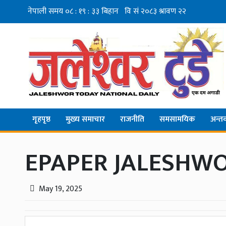
गृहपृष्ठ
मुख्य समाचार
राजनीति
समसामयिक
अन्तर्व
EPAPER JALESHWO
May 19, 2025