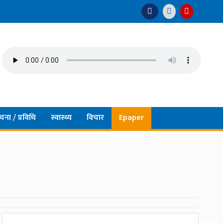
चना / प्रविधि
स्वास्थ्य
विचार
Epaper