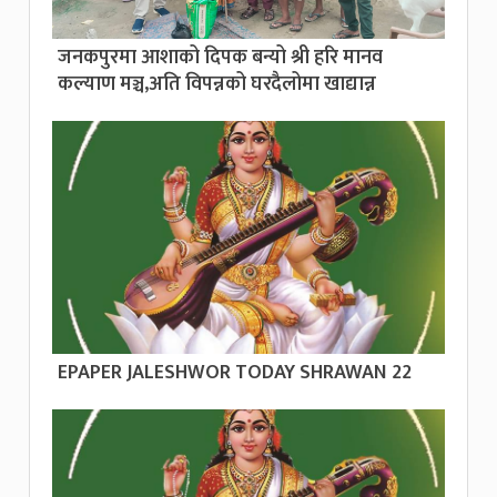
जनकपुरमा आशाको दिपक बन्यो श्री हरि मानव
कल्याण मञ्च,अति विपन्नको घरदैलोमा खाद्यान्न
EPAPER JALESHWOR TODAY SHRAWAN 22