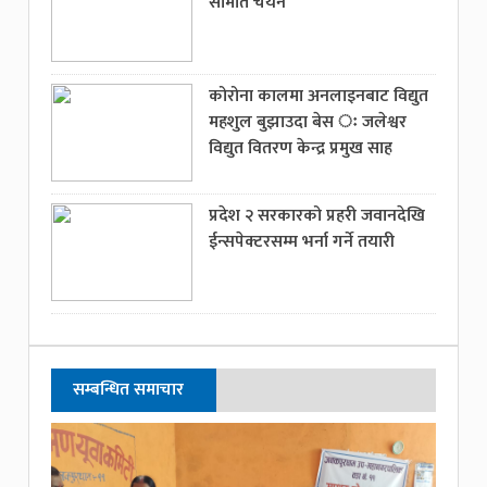
समिति चयन
कोरोना कालमा अनलाइनबाट विद्युत
महशुल बुझाउदा बेस ः जलेश्वर
विद्युत वितरण केन्द्र प्रमुख साह
प्रदेश २ सरकारको प्रहरी जवानदेखि
ईन्सपेक्टरसम्म भर्ना गर्ने तयारी
सम्बन्धित समाचार