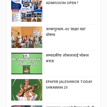
ADMISSION OPEN !
जनकपुरधाम–११ ‘साक्षर वडा’
घोषणा
सम्पादकीयः लोकललाई भोकल
बनाऊ
EPAPER JALESHWOR TODAY
SHRAWAN 23