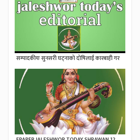
सम्पादकीयः सुनसरी घट्नाको दोषिलाई कारबाही गर
EPAPER JALESHWOR TODAY SHRAWAN 12