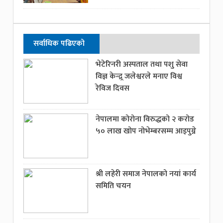
सर्वाधिक पढिएको
भेटेरिनरी अस्पताल तथा पशु सेवा
विज्ञ केन्द्र्र जलेश्वरले मनाए विश्व
रेविज दिवस
नेपालमा कोरोना विरुद्धको २ करोड
५० लाख खोप नोभेम्बरसम्म आइपुग्ने
श्री लहेरी समाज नेपालको नयां कार्य
समिति चयन