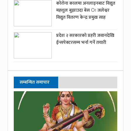
कोरोना कालमा अनलाइनबाट विद्युत
महशुल बुझाउदा बेस ः जलेश्वर
विद्युत वितरण केन्द्र प्रमुख साह
प्रदेश २ सरकारको प्रहरी जवानदेखि
ईन्सपेक्टरसम्म भर्ना गर्ने तयारी
सम्बन्धित समाचार