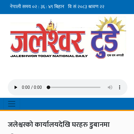
जलेश्वरको कार्यालयदेखि घरहरु डुुबानमा