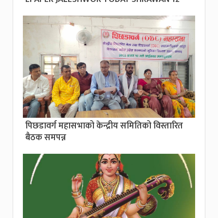
पिछडावर्ग महासभाको केन्द्रीय समितिको विस्तारित
बैठक समपन्न