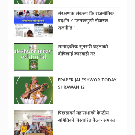
संरक्षणक संकल्प कि राजनीतिक
प्रदर्शन ? “जनकपुरमे डोजरक
राजनीति”
सम्पादकीयः सुनसरी घट्नाको
दोषिलाई कारबाही गर
EPAPER JALESHWOR TODAY
SHRAWAN 12
पिछडावर्ग महासभाको केन्द्रीय
समितिको विस्तारित बैठक समपन्न