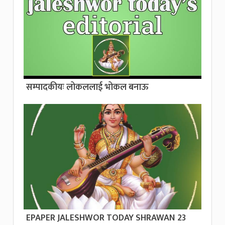
सम्पादकीयः लोकललाई भोकल बनाऊ
EPAPER JALESHWOR TODAY SHRAWAN 23