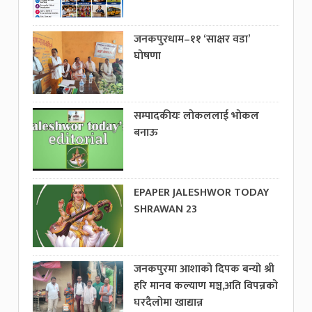
जनकपुरधाम–११ ‘साक्षर वडा’
घोषणा
सम्पादकीयः लोकललाई भोकल
बनाऊ
EPAPER JALESHWOR TODAY
SHRAWAN 23
जनकपुरमा आशाको दिपक बन्यो श्री
हरि मानव कल्याण मञ्च,अति विपन्नको
घरदैलोमा खाद्यान्न