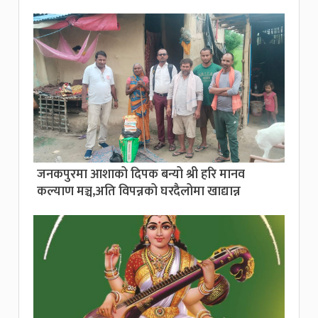
जनकपुरमा आशाको दिपक बन्यो श्री हरि मानव
कल्याण मञ्च,अति विपन्नको घरदैलोमा खाद्यान्न