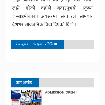
लाग्ने गरेको वहाँले बताउनुभयो ।कृष्ण
जन्माष्टमीकोको अवसरमा सरकारले सोमबार
देशभर सार्वजनिक विदा दिएको थियो ।
फेसबुकबाट तपाईको प्रतिक्रिया
ताजा अपडेट
ADMISSION OPEN !