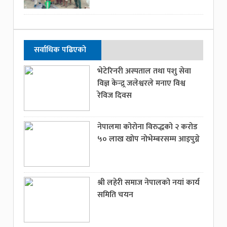
सर्वाधिक पढिएको
भेटेरिनरी अस्पताल तथा पशु सेवा
विज्ञ केन्द्र्र जलेश्वरले मनाए विश्व
रेविज दिवस
नेपालमा कोरोना विरुद्धको २ करोड
५० लाख खोप नोभेम्बरसम्म आइपुग्ने
श्री लहेरी समाज नेपालको नयां कार्य
समिति चयन