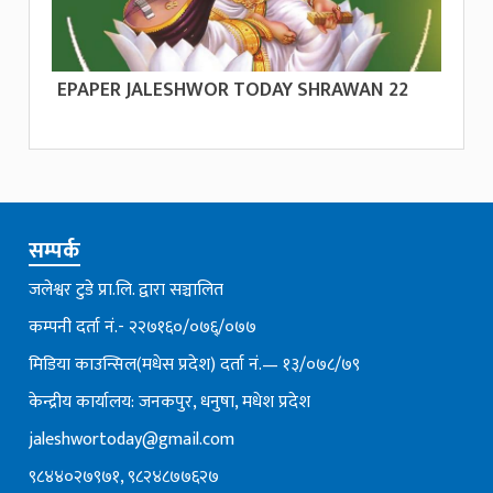
EPAPER JALESHWOR TODAY SHRAWAN 22
सम्पर्क
जलेश्वर टुडे प्रा.लि. द्वारा सञ्चालित
कम्पनी दर्ता नं.- २२७१६०/०७६्/०७७
मिडिया काउन्सिल(मधेस प्रदेश) दर्ता नं.— १३/०७८/७९
केन्द्रीय कार्यालय: जनकपुर, धनुषा, मधेश प्रदेश
jaleshwortoday@gmail.com
९८४४०२७९७१, ९८२४८७७६२७