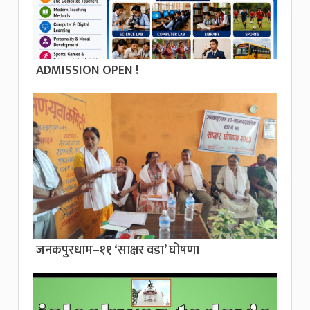
ADMISSION OPEN !
जनकपुरधाम–११ ‘साक्षर वडा’ घोषणा