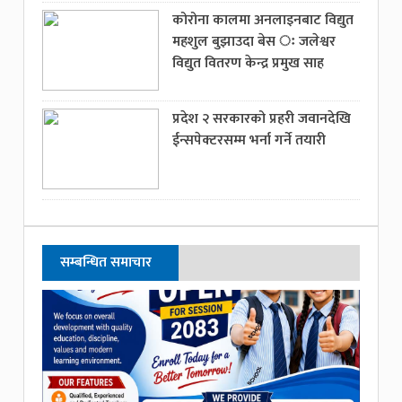
कोरोना कालमा अनलाइनबाट विद्युत
महशुल बुझाउदा बेस ः जलेश्वर
विद्युत वितरण केन्द्र प्रमुख साह
प्रदेश २ सरकारको प्रहरी जवानदेखि
ईन्सपेक्टरसम्म भर्ना गर्ने तयारी
सम्बन्धित समाचार