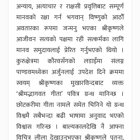
अन्याय, अत्याचार र राक्षसी प्रवृत्तिबाट सम्पूर्ण
मानवको रक्षा गर्न भगवान् विष्णुको आठौँ
अवतारका रूपमा जन्मनु भएका श्रीकृष्णले
आजीवन सत्यको पक्षमा रही सत्कर्मका लागि
मानव समुदायलाई प्रेरित गर्नुभएको थियो ।
कुरुक्षेत्रमा कौरवसँगको लडाइँमा संलग्न
पाण्डवमध्येका अर्जुनलाई उपदेश दिने क्रममा
स्वयम् श्रीकृष्णका मुखारविन्दबाट व्यक्त
‘श्रीमद्भागवत गीता’ पवित्र ग्रन्थ मानिन्छ ।
छोटकरीमा गीता नामले समेत चिनिने यो ग्रन्थ
विश्वमै सबैभन्दा बढी भाषामा अनुवाद भएको
विश्वास गरिन्छ । बाल्यकालदेखि नै आफ्ना
विचित्र लीला देखाउनुभएका श्रीकृष्णले पुतना,