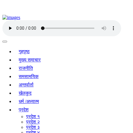
गृहपृष्ठ
मुख्य समाचार
राजनीति
समसामयिक
अन्तर्वार्ता
खेलकुद
धर्म /अध्यात्म
प्रदेश
प्रदेश १
प्रदेश २
प्रदेश ३
प्रदेश ४