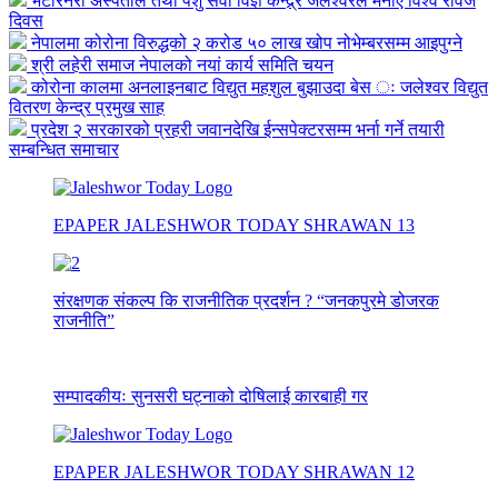
भेटेरिनरी अस्पताल तथा पशु सेवा विज्ञ केन्द्र्र जलेश्वरले मनाए विश्व रेविज
दिवस
नेपालमा कोरोना विरुद्धको २ करोड ५० लाख खोप नोभेम्बरसम्म आइपुग्ने
श्री लहेरी समाज नेपालको नयां कार्य समिति चयन
कोरोना कालमा अनलाइनबाट विद्युत महशुल बुझाउदा बेस ः जलेश्वर विद्युत
वितरण केन्द्र प्रमुख साह
प्रदेश २ सरकारको प्रहरी जवानदेखि ईन्सपेक्टरसम्म भर्ना गर्ने तयारी
सम्बन्धित समाचार
EPAPER JALESHWOR TODAY SHRAWAN 13
संरक्षणक संकल्प कि राजनीतिक प्रदर्शन ? “जनकपुरमे डोजरक
राजनीति”
सम्पादकीयः सुनसरी घट्नाको दोषिलाई कारबाही गर
EPAPER JALESHWOR TODAY SHRAWAN 12