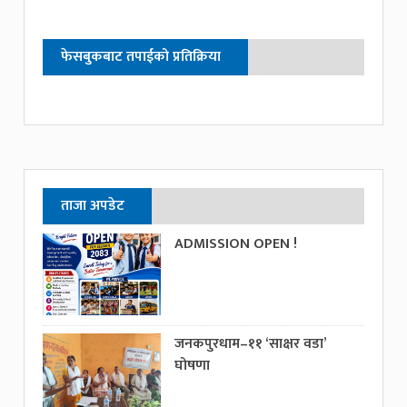
फेसबुकबाट तपाईको प्रतिक्रिया
ताजा अपडेट
ADMISSION OPEN !
जनकपुरधाम–११ ‘साक्षर वडा’
घोषणा