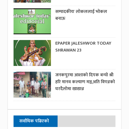
सम्पादकीयः लोकललाई भोकल
बनाऊ
EPAPER JALESHWOR TODAY
SHRAWAN 23
जनकपुरमा आशाको दिपक बन्यो श्री
हरि मानव कल्याण मञ्च,अति विपन्नको
घरदैलोमा खाद्यान्न
सर्वाधिक पढिएको