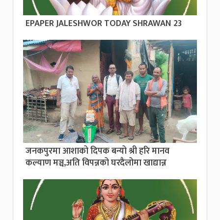
EPAPER JALESHWOR TODAY SHRAWAN 23
जनकपुरमा आशाको दिपक बन्यो श्री हरि मानव
कल्याण मञ्च,अति विपन्नको घरदैलोमा खाद्यान्न