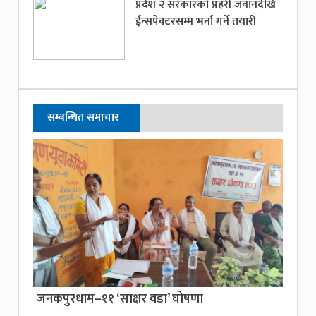
प्रदेश २ सरकारको प्रहरी जवानदेखि
ईन्सपेक्टरसम्म भर्ना गर्ने तयारी
सम्बन्धित समाचार
जनकपुरधाम–११ ‘साक्षर वडा’ घोषणा