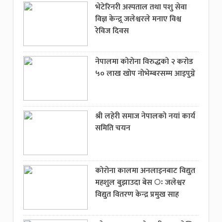
भेटेरिनरी अस्पताल तथा पशु सेवा
विज्ञ केन्द्र्र जलेश्वरले मनाए विश्व
रेविज दिवस
नेपालमा कोरोना विरुद्धको २ करोड
५० लाख खोप नोभेम्बरसम्म आइपुग्ने
श्री लहेरी समाज नेपालको नयां कार्य
समिति चयन
कोरोना कालमा अनलाइनबाट विद्युत
महशुल बुझाउदा बेस ः जलेश्वर
विद्युत वितरण केन्द्र प्रमुख साह