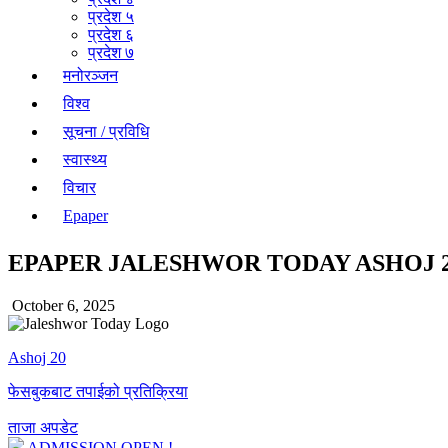
प्रदेश ५
प्रदेश ६
प्रदेश ७
मनोरञ्जन
विश्व
सूचना / प्रविधि
स्वास्थ्य
विचार
Epaper
EPAPER JALESHWOR TODAY ASHOJ 
October 6, 2025
Ashoj 20
फेसबुकबाट तपाईको प्रतिक्रिया
ताजा अपडेट
ADMISSION OPEN !