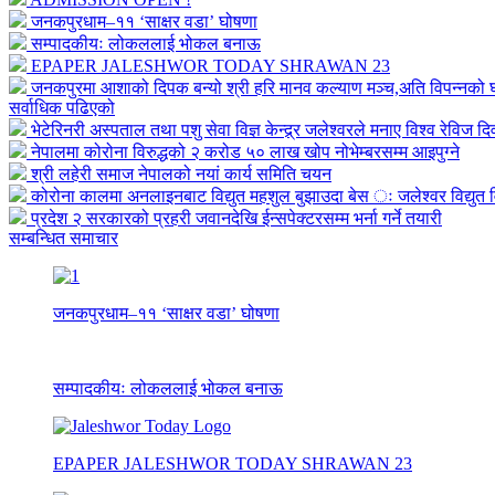
जनकपुरधाम–११ ‘साक्षर वडा’ घोषणा
सम्पादकीयः लोकललाई भोकल बनाऊ
EPAPER JALESHWOR TODAY SHRAWAN 23
जनकपुरमा आशाको दिपक बन्यो श्री हरि मानव कल्याण मञ्च,अति विपन्नको घर
सर्वाधिक पढिएको
भेटेरिनरी अस्पताल तथा पशु सेवा विज्ञ केन्द्र्र जलेश्वरले मनाए विश्व रेविज द
नेपालमा कोरोना विरुद्धको २ करोड ५० लाख खोप नोभेम्बरसम्म आइपुग्ने
श्री लहेरी समाज नेपालको नयां कार्य समिति चयन
कोरोना कालमा अनलाइनबाट विद्युत महशुल बुझाउदा बेस ः जलेश्वर विद्युत व
प्रदेश २ सरकारको प्रहरी जवानदेखि ईन्सपेक्टरसम्म भर्ना गर्ने तयारी
सम्बन्धित समाचार
जनकपुरधाम–११ ‘साक्षर वडा’ घोषणा
सम्पादकीयः लोकललाई भोकल बनाऊ
EPAPER JALESHWOR TODAY SHRAWAN 23