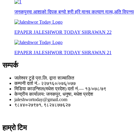
जनकपुरमा आशाको दिपक बन्यो श्री हरि मानव कल्याण मञ्च,अति विपन्नको
EPAPER JALESHWOR TODAY SHRAWAN 22
EPAPER JALESHWOR TODAY SHRAWAN 21
सम्पर्क
जलेश्वर टुडे प्रा.लि. द्वारा सञ्चालित
कम्पनी दर्ता नं.- २२७१६०/०७६्/०७७
मिडिया काउन्सिल(मधेस प्रदेश) दर्ता नं.— १३/०७८/७९
केन्द्रीय कार्यालय: जनकपुर, धनुषा, मधेश प्रदेश
jaleshwortoday@gmail.com
९८४४०२७९७१, ९८२४८७७६२७
हाम्रो टिम