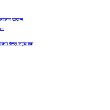
दैलोमा खाद्यान्न
िवस
ितरण केन्द्र प्रमुख साह