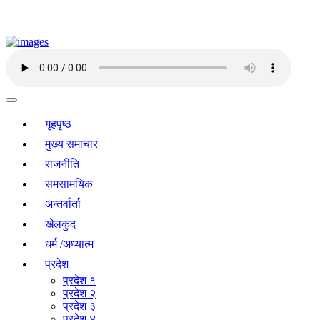
गृहपृष्ठ
मुख्य समाचार
राजनीति
समसामयिक
अन्तर्वार्ता
खेलकुद
धर्म /अध्यात्म
प्रदेश
प्रदेश १
प्रदेश २
प्रदेश ३
प्रदेश ४