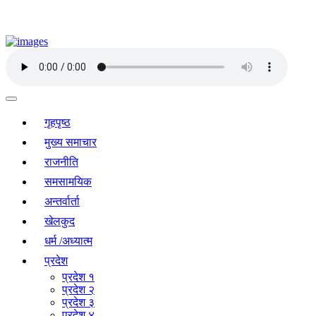
गृहपृष्ठ
मुख्य समाचार
राजनीति
समसामयिक
अन्तर्वार्ता
खेलकुद
धर्म /अध्यात्म
प्रदेश
प्रदेश १
प्रदेश २
प्रदेश ३
प्रदेश ४