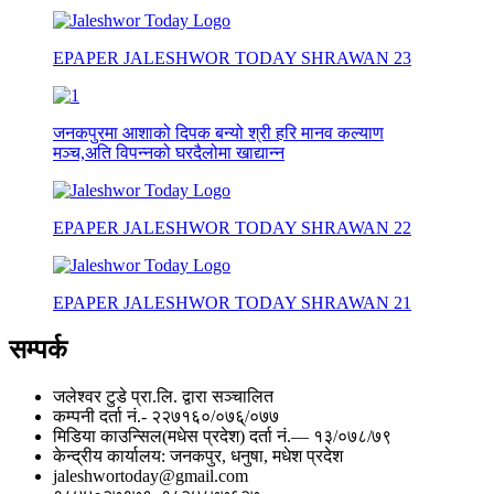
EPAPER JALESHWOR TODAY SHRAWAN 23
जनकपुरमा आशाको दिपक बन्यो श्री हरि मानव कल्याण
मञ्च,अति विपन्नको घरदैलोमा खाद्यान्न
EPAPER JALESHWOR TODAY SHRAWAN 22
EPAPER JALESHWOR TODAY SHRAWAN 21
सम्पर्क
जलेश्वर टुडे प्रा.लि. द्वारा सञ्चालित
कम्पनी दर्ता नं.- २२७१६०/०७६्/०७७
मिडिया काउन्सिल(मधेस प्रदेश) दर्ता नं.— १३/०७८/७९
केन्द्रीय कार्यालय: जनकपुर, धनुषा, मधेश प्रदेश
jaleshwortoday@gmail.com