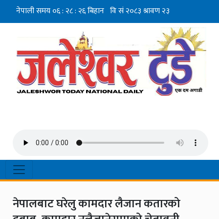
नेपालबाट घरेलु कामदार लैजान कतारको