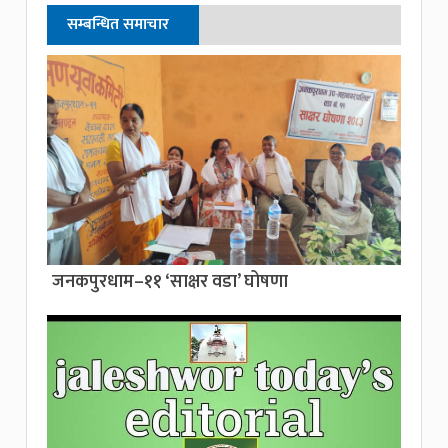
सम्बन्धित समाचार
जनकपुरधाम–११ ‘साक्षर वडा’ घोषणा