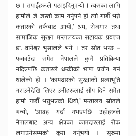
छ । तपाईंहरूले पठाइदिनुपर्‍यो । त्यसका लागि
हामीले जे जस्तो काम गर्नुपर्ने हो त्यो गर्छौँ भन्ने
कतारको तर्फबाट आयो,’ श्रम, रोजगार तथा
सामाजिक सुरक्षा मन्त्रालयका सहायक प्रवक्ता
डा. थानेश्वर भुसालले भने । तर स्रोत भन्छ –
फकाउँदा समेत नेपालले कुनै प्रतिक्रिया
नदिएपछि कतारले धम्कीको भाषा प्रयोग गर्न
थालेको हो । ‘कामदारको सुरक्षाको प्रत्याभूति
गराउनेदेखि लिएर उनीहरूलाई सीप दिने समेत
हामी गर्छौँ भन्नुभएको थियो,’ मन्त्रालय स्रोतले
भन्यो, ‘आग्रह गर्दा नभएपछि उहाँहरूले
नेपालबाट अन्य क्षेत्रका कामदारलाई रोक
लगाउनेसम्मको कुरा गर्नुभयो । सुरुमा