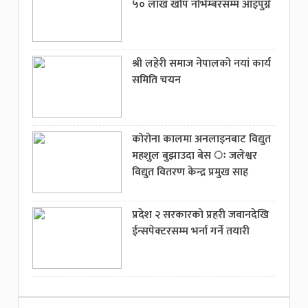
५० लाख खोप नोभेम्बरसम्म आइपुग्ने
श्री लहेरी समाज नेपालको नयां कार्य
समिति चयन
कोरोना कालमा अनलाइनबाट विद्युत
महशुल बुझाउदा बेस ः जलेश्वर
विद्युत वितरण केन्द्र प्रमुख साह
प्रदेश २ सरकारको प्रहरी जवानदेखि
ईन्सपेक्टरसम्म भर्ना गर्ने तयारी