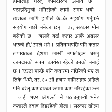
हामीलाई घरेलु कामदारको अभाव छ ।
पठाइदिनुर्‍यो भनिरहेको लामो समय भयो ।
त्यसका लागि हामीले के–के सहयोग गर्नुपर्छ
सहयोग गर्छौ भनेका छन् । तर, सरकार मौन
बसेको छ । जसले गर्दा कतार आफैँ अग्रसर
भएको हो,’ उनले भने । प्रतिबन्धपछि पनि कतार
लगायतका देशमा लाखौँ नेपालीहरू घरेलु
कामदारको रूपमा कार्यरत रहेको उनको भनाई
छ । ‘एउटा मान्छे पनि कतारमा नछिरेको भए ल
ठिकै थियो, तर, १० औँ हजार मानिसहरू अहिले
पनि घरेलु कामदारको रूपमा काम गरिरहेका छन्
। त्यही भएर लिगल्ली नै पठाउनुपर्‍यो भनेर
कतारले दबाब दिइरहेको होला । सरकार खोल्न