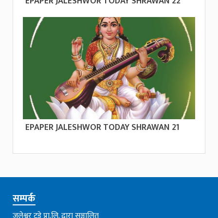
EPAPER JALESHWOR TODAY SHRAWAN 22
EPAPER JALESHWOR TODAY SHRAWAN 21
सम्पर्क
जलेश्वर टुडे प्रा.लि. द्वारा सञ्चालित