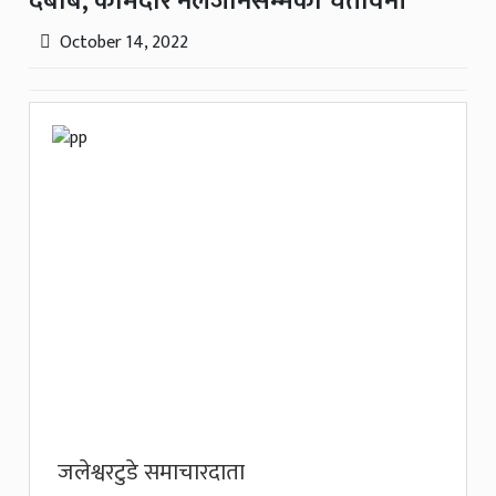
दबाब, कामदार नलैजानेसम्मको चेतावनी
October 14, 2022
जलेश्वरटुडे समाचारदाता