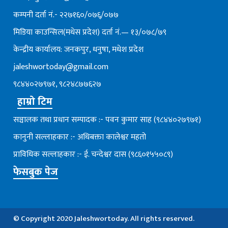
कम्पनी दर्ता नं.- २२७१६०/०७६्/०७७
मिडिया काउन्सिल(मधेस प्रदेश) दर्ता नं.— १३/०७८/७९
केन्द्रीय कार्यालय: जनकपुर, धनुषा, मधेश प्रदेश
jaleshwortoday@gmail.com
९८४४०२७९७१, ९८२४८७७६२७
हाम्रो टिम
सञ्चालक तथा प्रधान सम्पादक :- पवन कुमार साह (९८४४०२७९७१)
कानुनी सल्लाहकार :- अधिबक्ता कालेश्वर महतो
प्राविधिक सल्लाहकार :- ई. चन्देश्वर दास (९८६०१५५०८९)
फेसबुक पेज
© Copyright 2020 Jaleshwortoday. All rights reserved.