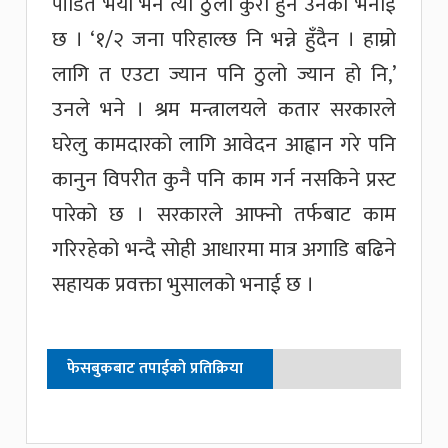
पीडित भयो भने त्यो ठुलो कुरा हुने उनको भनाई
छ । ‘१/२ जना परिहाल्छ नि भन्ने हुँदैन । हाम्रो
लागि त एउटा ज्यान पनि ठुलो ज्यान हो नि,’
उनले भने । श्रम मन्त्रालयले कतार सरकारले
घरेलु कामदारको लागि आवेदन आह्वान गरे पनि
कानुन विपरीत कुनै पनि काम गर्न नसकिने प्रस्ट
पारेको छ । सरकारले आफ्नो तर्फबाट काम
गरिरहेको भन्दै सोही आधारमा मात्र अगाडि बढिने
सहायक प्रवक्ता भुसालको भनाई छ ।
फेसबुकबाट तपाईको प्रतिक्रिया