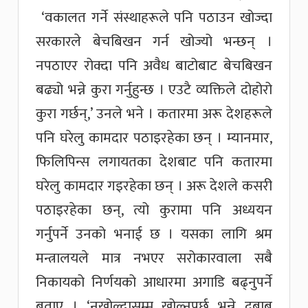
‘वकालत गर्ने संस्थाहरूले पनि पठाउन खोज्दा
सरकारले बेचबिखन गर्न खोज्यो भन्छन् ।
नपठाएर रोक्दा पनि अवैध बाटोबाट बेचबिखन
बढ्यो भन्ने कुरा गर्नुहुन्छ । एउटै व्यक्तिले दोहोरो
कुरा गर्छन्,’ उनले भने । कतारमा अरू देशहरूले
पनि घरेलु कामदार पठाइरहेका छन् । म्यानमार,
फिलिपिन्स लगायतका देशबाट पनि कतारमा
घरेलु कामदार गइरहेका छन् । अरू देशले कसरी
पठाइरहेका छन्, त्यो कुरामा पनि अध्ययन
गर्नुपर्ने उनको भनाई छ । यसका लागि श्रम
मन्त्रालयले मात्र नभएर सरोकारवाला सबै
निकायको निर्णयको आधारमा अगाडि बढ्नुपर्ने
बताए । ‘नखोल्दासम्म खोल्नुपर्छ भन्ने दबाब