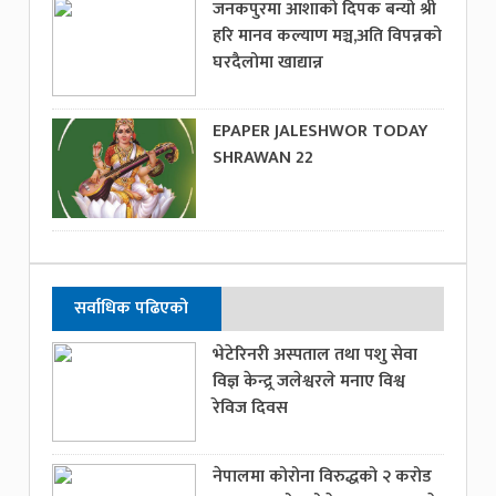
जनकपुरमा आशाको दिपक बन्यो श्री
हरि मानव कल्याण मञ्च,अति विपन्नको
घरदैलोमा खाद्यान्न
EPAPER JALESHWOR TODAY
SHRAWAN 22
सर्वाधिक पढिएको
भेटेरिनरी अस्पताल तथा पशु सेवा
विज्ञ केन्द्र्र जलेश्वरले मनाए विश्व
रेविज दिवस
नेपालमा कोरोना विरुद्धको २ करोड