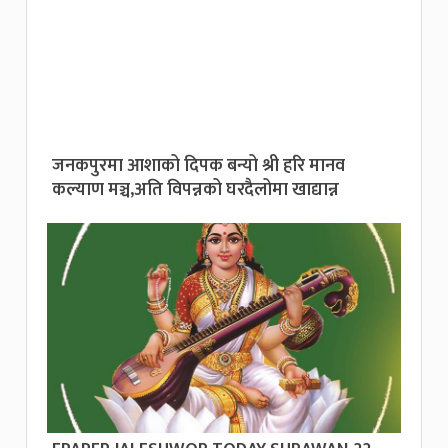
जनकपुरमा आशाको दिपक बन्यो श्री हरि मानव
कल्याण मञ्च,अति विपन्नको घरदैलोमा खाद्यान्न