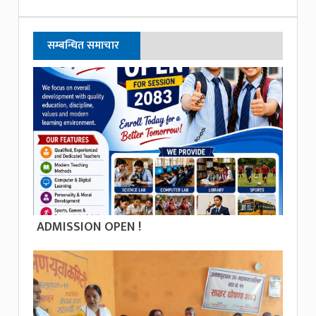
सम्बन्धित समाचार
ADMISSION OPEN !