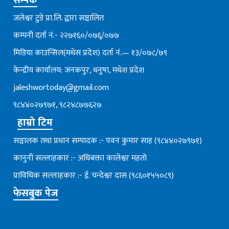
जलेश्वर टुडे प्रा.लि. द्वारा सञ्चालित
कम्पनी दर्ता नं.- २२७१६०/०७६्/०७७
मिडिया काउन्सिल(मधेस प्रदेश) दर्ता नं.— १३/०७८/७९
केन्द्रीय कार्यालय: जनकपुर, धनुषा, मधेश प्रदेश
jaleshwortoday@gmail.com
९८४४०२७९७१, ९८२४८७७६२७
हाम्रो टिम
सञ्चालक तथा प्रधान सम्पादक :- पवन कुमार साह (९८४४०२७९७१)
कानुनी सल्लाहकार :- अधिबक्ता कालेश्वर महतो
प्राविधिक सल्लाहकार :- ई. चन्देश्वर दास (९८६०१५५०८९)
फेसबुक पेज