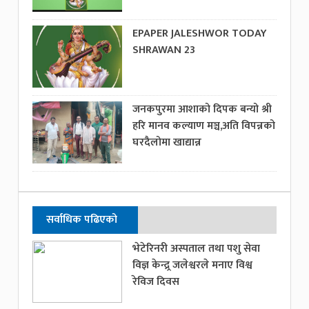
EPAPER JALESHWOR TODAY
SHRAWAN 23
जनकपुरमा आशाको दिपक बन्यो श्री
हरि मानव कल्याण मञ्च,अति विपन्नको
घरदैलोमा खाद्यान्न
सर्वाधिक पढिएको
भेटेरिनरी अस्पताल तथा पशु सेवा
विज्ञ केन्द्र्र जलेश्वरले मनाए विश्व
रेविज दिवस