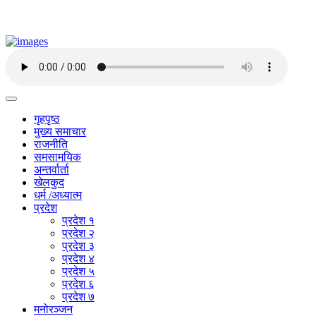
गृहपृष्ठ
मुख्य समाचार
राजनीति
समसामयिक
अन्तर्वार्ता
खेलकुद
धर्म /अध्यात्म
प्रदेश
प्रदेश १
प्रदेश २
प्रदेश ३
प्रदेश ४
प्रदेश ५
प्रदेश ६
प्रदेश ७
मनोरञ्जन