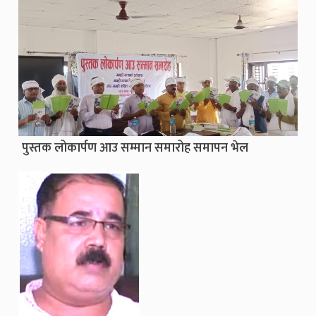
पुस्तक लोकार्पण आउ सम्मान समारोह समापन भेल