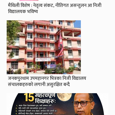
मैथिली विशेष : नेतृत्व संकट, नीतिगत असन्तुलन आ निजी
विद्यालयक भविष्य
जनकपुरधाम उपमहानगर भित्रका निजी विद्यालय
संचालकहरुको लगानी असुरक्षित बन्दै