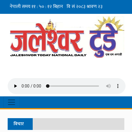
विचार