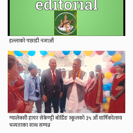
हल्लाको पछाडी नजाऔं
ग्यालेक्सी हायर सेकेण्ड्री बोर्डिङ स्कूलको ३५ औँ वार्षिकोत्सव
भव्यताका साथ सम्पन्न