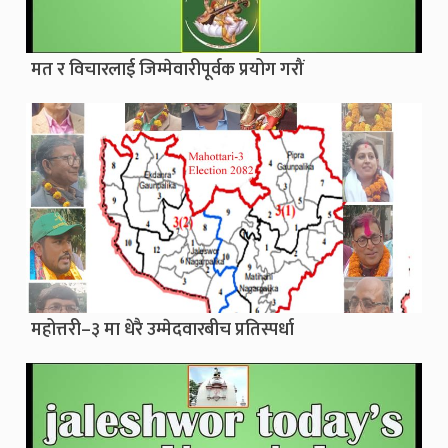
मत र विचारलाई जिम्मेवारीपूर्वक प्रयोग गरौं
महोत्तरी–३ मा धेरै उम्मेदवारबीच प्रतिस्पर्धा