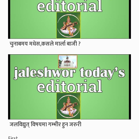
चुनाबमय मधेस,कसले मार्ला बाजी ?
जलविद्युत् विषयमा गम्भीर हुन जरुरी
First