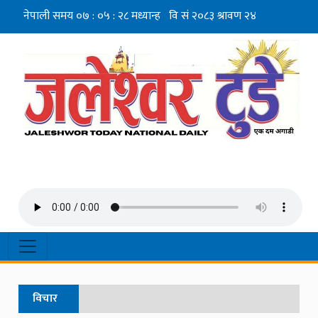
विचार