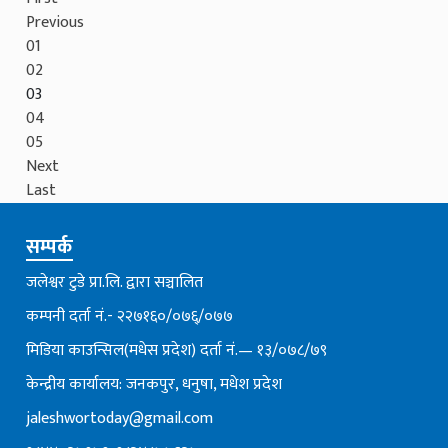
Previous
01
02
03
04
05
Next
Last
सम्पर्क
जलेश्वर टुडे प्रा.लि. द्वारा सञ्चालित
कम्पनी दर्ता नं.- २२७१६०/०७६्/०७७
मिडिया काउन्सिल(मधेस प्रदेश) दर्ता नं.— १३/०७८/७९
केन्द्रीय कार्यालय: जनकपुर, धनुषा, मधेश प्रदेश
jaleshwortoday@gmail.com