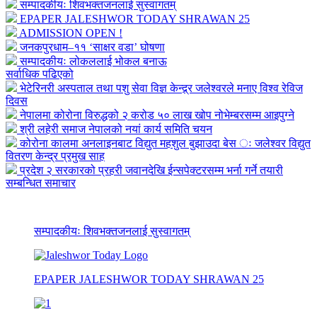
सम्पादकीयः शिवभक्तजनलाई सुस्वागतम्
EPAPER JALESHWOR TODAY SHRAWAN 25
ADMISSION OPEN !
जनकपुरधाम–११ ‘साक्षर वडा’ घोषणा
सम्पादकीयः लोकललाई भोकल बनाऊ
सर्वाधिक पढिएको
भेटेरिनरी अस्पताल तथा पशु सेवा विज्ञ केन्द्र्र जलेश्वरले मनाए विश्व रेविज
दिवस
नेपालमा कोरोना विरुद्धको २ करोड ५० लाख खोप नोभेम्बरसम्म आइपुग्ने
श्री लहेरी समाज नेपालको नयां कार्य समिति चयन
कोरोना कालमा अनलाइनबाट विद्युत महशुल बुझाउदा बेस ः जलेश्वर विद्युत
वितरण केन्द्र प्रमुख साह
प्रदेश २ सरकारको प्रहरी जवानदेखि ईन्सपेक्टरसम्म भर्ना गर्ने तयारी
सम्बन्धित समाचार
सम्पादकीयः शिवभक्तजनलाई सुस्वागतम्
EPAPER JALESHWOR TODAY SHRAWAN 25