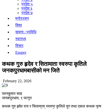
प्रदेश ५
प्रदेश ६
प्रदेश ७
मनोरञ्जन
विश्व
सूचना / प्रविधि
स्वास्थ्य
विचार
Epaper
कथक गुरु हृदेव र सितामाता स्वरुपा कृतिले
जनकपुरधामबासीको मन जिते
February 22, 2026
पवनकुमार साह
जनकपुरधाम, ९ फागुन
कथक गुरु हृदेव राय र सितामाता स्वरुपा कृतिले युग तथा एकल कथक नृत्य