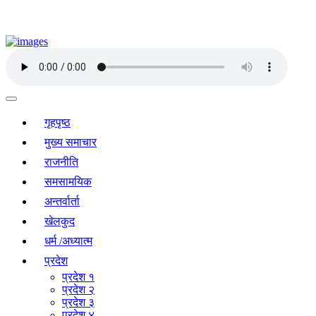
गृहपृष्ठ
मुख्य समाचार
राजनीति
समसामयिक
अन्तर्वार्ता
खेलकुद
धर्म /अध्यात्म
प्रदेश
प्रदेश १
प्रदेश २
प्रदेश ३
प्रदेश ४