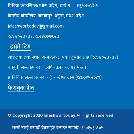
मिडिया काउन्सिल(मधेस प्रदेश) दर्ता नं.— १३/०७८/७९
केन्द्रीय कार्यालय: जनकपुर, धनुषा, मधेश प्रदेश
jaleshwortoday@gmail.com
९८४४०२७९७१, ९८२४८७७६२७
हाम्रो टिम
सञ्चालक तथा प्रधान सम्पादक :- पवन कुमार साह (९८४४०२७९७१)
कानुनी सल्लाहकार :- अधिबक्ता कालेश्वर महतो
प्राविधिक सल्लाहकार :- ई. चन्देश्वर दास (९८६०१५५०८९)
फेसबुक पेज
© Copyright 2020 Jaleshwortoday. All rights reserved.
सस्तो नभई भरपर्दाे वेबसाईट बनाउन सम्पर्क : ९८०१०३५९०५