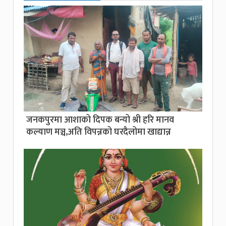
जनकपुरमा आशाको दिपक बन्यो श्री हरि मानव
कल्याण मञ्च,अति विपन्नको घरदैलोमा खाद्यान्न