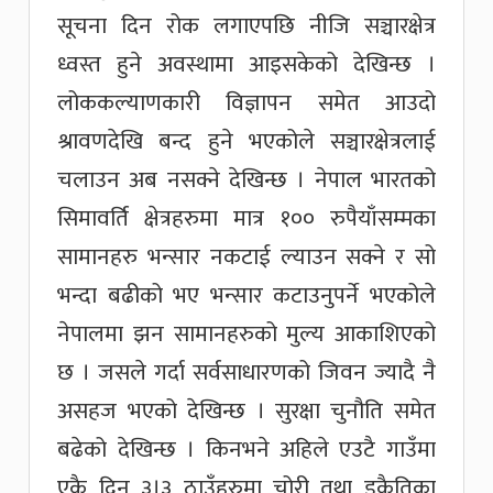
सूचना दिन रोक लगाएपछि नीजि सञ्चारक्षेत्र
ध्वस्त हुने अवस्थामा आइसकेको देखिन्छ ।
लोककल्याणकारी विज्ञापन समेत आउदो
श्रावणदेखि बन्द हुने भएकोले सञ्चारक्षेत्रलाई
चलाउन अब नसक्ने देखिन्छ । नेपाल भारतको
सिमावर्ति क्षेत्रहरुमा मात्र १०० रुपैयाँसम्मका
सामानहरु भन्सार नकटाई ल्याउन सक्ने र सो
भन्दा बढीको भए भन्सार कटाउनुपर्ने भएकोले
नेपालमा झन सामानहरुको मुल्य आकाशिएको
छ । जसले गर्दा सर्वसाधारणको जिवन ज्यादै नै
असहज भएको देखिन्छ । सुरक्षा चुनौति समेत
बढेको देखिन्छ । किनभने अहिले एउटै गाउँमा
एकै दिन ३।३ ठाउँहरुमा चोरी तथा डकैतिका