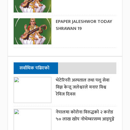
EPAPER JALESHWOR TODAY
SHRAWAN 19
सर्वाधिक पढिएको
भेटेरिनरी अस्पताल तथा पशु सेवा
विज्ञ केन्द्र्र जलेश्वरले मनाए विश्व
रेविज दिवस
नेपालमा कोरोना विरुद्धको २ करोड
५० लाख खोप नोभेम्बरसम्म आइपुग्ने