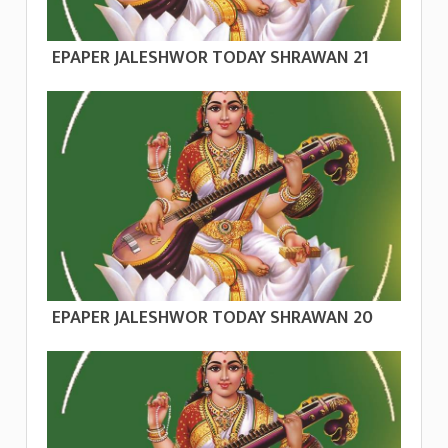
EPAPER JALESHWOR TODAY SHRAWAN 21
EPAPER JALESHWOR TODAY SHRAWAN 20