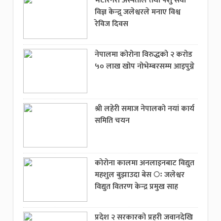
भेटेरिनरी अस्पताल तथा पशु सेवा
विज्ञ केन्द्र्र जलेश्वरले मनाए विश्व
रेविज दिवस
नेपालमा कोरोना विरुद्धको २ करोड
५० लाख खोप नोभेम्बरसम्म आइपुग्ने
श्री लहेरी समाज नेपालको नयां कार्य
समिति चयन
कोरोना कालमा अनलाइनबाट विद्युत
महशुल बुझाउदा बेस ः जलेश्वर
विद्युत वितरण केन्द्र प्रमुख साह
प्रदेश २ सरकारको प्रहरी जवानदेखि