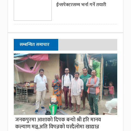
ईन्सपेक्टरसम्म भर्ना गर्ने तयारी
सम्बन्धित समाचार
जनकपुरमा आशाको दिपक बन्यो श्री हरि मानव
कल्याण मञ्च,अति विपन्नको घरदैलोमा खाद्यान्न