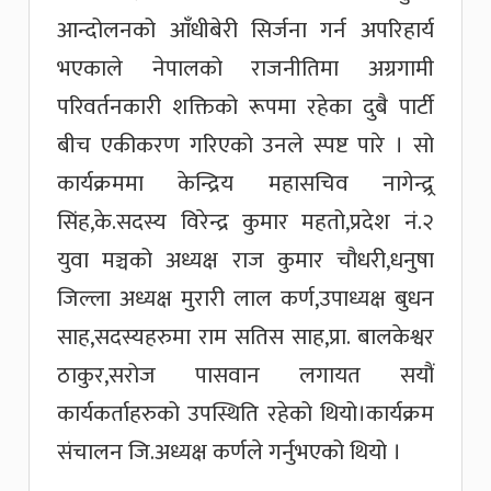
आन्दोलनको आँधीबेरी सिर्जना गर्न अपरिहार्य
भएकाले नेपालको राजनीतिमा अग्रगामी
परिवर्तनकारी शक्तिको रूपमा रहेका दुबै पार्टी
बीच एकीकरण गरिएको उनले स्पष्ट पारे । सो
कार्यक्रममा केन्द्रिय महासचिव नागेन्द्र्र
सिंह,के.सदस्य विरेन्द्र कुमार महतो,प्रदेश नं.२
युवा मञ्चको अध्यक्ष राज कुमार चौधरी,धनुषा
जिल्ला अध्यक्ष मुरारी लाल कर्ण,उपाध्यक्ष बुधन
साह,सदस्यहरुमा राम सतिस साह,प्रा. बालकेश्वर
ठाकुर,सरोज पासवान लगायत सयौं
कार्यकर्ताहरुको उपस्थिति रहेको थियो।कार्यक्रम
संचालन जि.अध्यक्ष कर्णले गर्नुभएको थियो ।