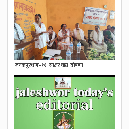
जनकपुरधाम–११ ‘साक्षर वडा’ घोषणा