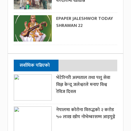
घरदैलोमा खाद्यान्न
EPAPER JALESHWOR TODAY
SHRAWAN 22
सर्वाधिक पढिएको
भेटेरिनरी अस्पताल तथा पशु सेवा
विज्ञ केन्द्र्र जलेश्वरले मनाए विश्व
रेविज दिवस
नेपालमा कोरोना विरुद्धको २ करोड
५० लाख खोप नोभेम्बरसम्म आइपुग्ने