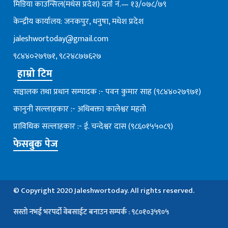
मिडिया काउन्सिल(मधेस प्रदेश) दर्ता नं.— १३/०७८/७९
केन्द्रीय कार्यालय: जनकपुर, धनुषा, मधेश प्रदेश
jaleshwortoday@gmail.com
९८४४०२७९७१, ९८२४८७७६२७
हाम्रो टिम
सञ्चालक तथा प्रधान सम्पादक :- पवन कुमार साह (९८४४०२७९७१)
कानुनी सल्लाहकार :- अधिबक्ता कालेश्वर महतो
प्राविधिक सल्लाहकार :- ई. चन्देश्वर दास (९८६०१५५०८९)
फेसबुक पेज
© Copyright 2020 Jaleshwortoday. All rights reserved.
्तो नभई भरपर्दाे वेबसाईट बनाउन सम्पर्क : ९८०१०३५९०५