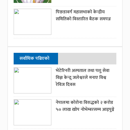
पिछडावर्ग महासभाको केन्द्रीय
समितिको विस्तारित बैठक समपन्न
सर्वाधिक पढिएको
भेटेरिनरी अस्पताल तथा पशु सेवा
विज्ञ केन्द्र्र जलेश्वरले मनाए विश्व
रेविज दिवस
नेपालमा कोरोना विरुद्धको २ करोड
५० लाख खोप नोभेम्बरसम्म आइपुग्ने