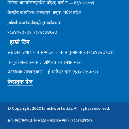
मिडिया काउन्सिल(मधेस प्रदेश) दर्ता नं.— १३/०७८/७९
केन्द्रीय कार्यालय: जनकपुर, धनुषा, मधेश प्रदेश
jaleshwortoday@gmail.com
९८४४०२७९७१, ९८२४८७७६२७
हाम्रो टिम
सञ्चालक तथा प्रधान सम्पादक :- पवन कुमार साह (९८४४०२७९७१)
कानुनी सल्लाहकार :- अधिबक्ता कालेश्वर महतो
प्राविधिक सल्लाहकार :- ई. चन्देश्वर दास (९८६०१५५०८९)
फेसबुक पेज
© Copyright 2020 Jaleshwortoday. All rights reserved.
तो नभई भरपर्दाे वेबसाईट बनाउन सम्पर्क : ९८०१०३५९०५