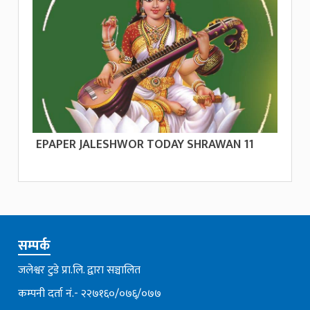
EPAPER JALESHWOR TODAY SHRAWAN 11
सम्पर्क
जलेश्वर टुडे प्रा.लि. द्वारा सञ्चालित
कम्पनी दर्ता नं.- २२७१६०/०७६्/०७७