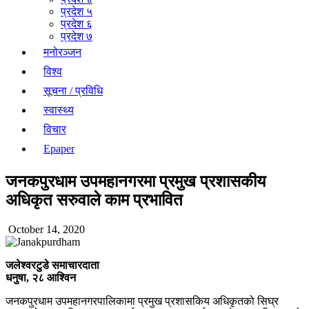
प्रदेश ५
प्रदेश ६
प्रदेश ७
मनोरञ्जन
विश्व
सूचना / प्रविधि
स्वास्थ्य
विचार
Epaper
जनकपुरधाम उपमहानगरमा प्रमुख प्रशासकीय
अधिकृत सरुवाले काम प्रभावित
October 14, 2020
जलेश्वरटुडे समाचारदाता
धनुषा, २८ आश्विन
जनकपुरधाम उपमहानगरपालिकामा प्रमुख प्रशासकिय अधिकृतको सिघ्र