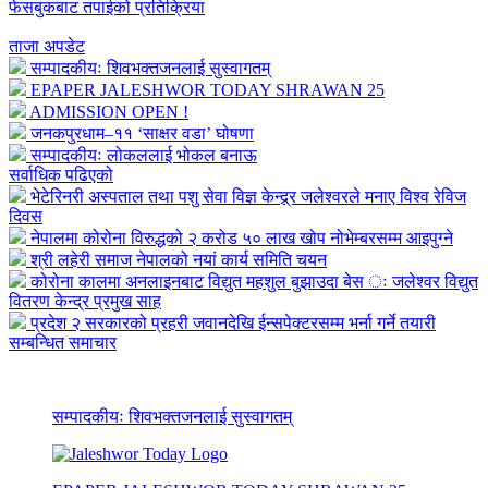
फेसबुकबाट तपाईको प्रतिक्रिया
ताजा अपडेट
सम्पादकीयः शिवभक्तजनलाई सुस्वागतम्
EPAPER JALESHWOR TODAY SHRAWAN 25
ADMISSION OPEN !
जनकपुरधाम–११ ‘साक्षर वडा’ घोषणा
सम्पादकीयः लोकललाई भोकल बनाऊ
सर्वाधिक पढिएको
भेटेरिनरी अस्पताल तथा पशु सेवा विज्ञ केन्द्र्र जलेश्वरले मनाए विश्व रेविज
दिवस
नेपालमा कोरोना विरुद्धको २ करोड ५० लाख खोप नोभेम्बरसम्म आइपुग्ने
श्री लहेरी समाज नेपालको नयां कार्य समिति चयन
कोरोना कालमा अनलाइनबाट विद्युत महशुल बुझाउदा बेस ः जलेश्वर विद्युत
वितरण केन्द्र प्रमुख साह
प्रदेश २ सरकारको प्रहरी जवानदेखि ईन्सपेक्टरसम्म भर्ना गर्ने तयारी
सम्बन्धित समाचार
सम्पादकीयः शिवभक्तजनलाई सुस्वागतम्