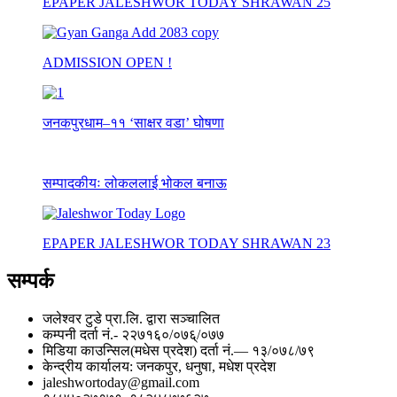
EPAPER JALESHWOR TODAY SHRAWAN 25
ADMISSION OPEN !
जनकपुरधाम–११ ‘साक्षर वडा’ घोषणा
सम्पादकीयः लोकललाई भोकल बनाऊ
EPAPER JALESHWOR TODAY SHRAWAN 23
सम्पर्क
जलेश्वर टुडे प्रा.लि. द्वारा सञ्चालित
कम्पनी दर्ता नं.- २२७१६०/०७६्/०७७
मिडिया काउन्सिल(मधेस प्रदेश) दर्ता नं.— १३/०७८/७९
केन्द्रीय कार्यालय: जनकपुर, धनुषा, मधेश प्रदेश
jaleshwortoday@gmail.com