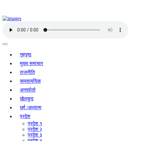
गृहपृष्ठ
मुख्य समाचार
राजनीति
समसामयिक
अन्तर्वार्ता
खेलकुद
धर्म /अध्यात्म
प्रदेश
प्रदेश १
प्रदेश २
प्रदेश ३
प्रदेश ४