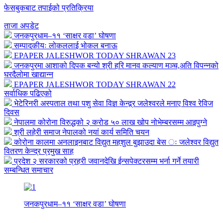
फेसबुकबाट तपाईको प्रतिक्रिया
ताजा अपडेट
जनकपुरधाम–११ ‘साक्षर वडा’ घोषणा
सम्पादकीयः लोकललाई भोकल बनाऊ
EPAPER JALESHWOR TODAY SHRAWAN 23
जनकपुरमा आशाको दिपक बन्यो श्री हरि मानव कल्याण मञ्च,अति विपन्नको
घरदैलोमा खाद्यान्न
EPAPER JALESHWOR TODAY SHRAWAN 22
सर्वाधिक पढिएको
भेटेरिनरी अस्पताल तथा पशु सेवा विज्ञ केन्द्र्र जलेश्वरले मनाए विश्व रेविज
दिवस
नेपालमा कोरोना विरुद्धको २ करोड ५० लाख खोप नोभेम्बरसम्म आइपुग्ने
श्री लहेरी समाज नेपालको नयां कार्य समिति चयन
कोरोना कालमा अनलाइनबाट विद्युत महशुल बुझाउदा बेस ः जलेश्वर विद्युत
वितरण केन्द्र प्रमुख साह
प्रदेश २ सरकारको प्रहरी जवानदेखि ईन्सपेक्टरसम्म भर्ना गर्ने तयारी
सम्बन्धित समाचार
जनकपुरधाम–११ ‘साक्षर वडा’ घोषणा