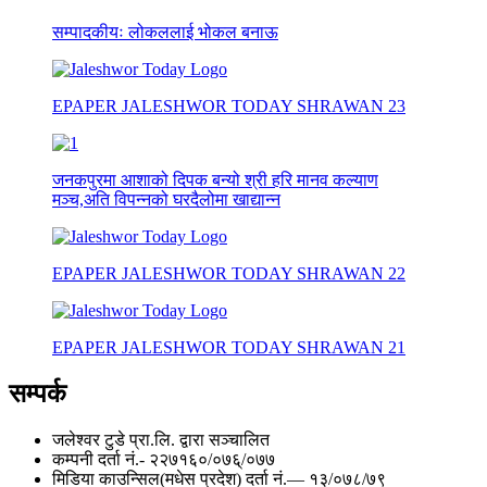
सम्पादकीयः लोकललाई भोकल बनाऊ
EPAPER JALESHWOR TODAY SHRAWAN 23
जनकपुरमा आशाको दिपक बन्यो श्री हरि मानव कल्याण
मञ्च,अति विपन्नको घरदैलोमा खाद्यान्न
EPAPER JALESHWOR TODAY SHRAWAN 22
EPAPER JALESHWOR TODAY SHRAWAN 21
सम्पर्क
जलेश्वर टुडे प्रा.लि. द्वारा सञ्चालित
कम्पनी दर्ता नं.- २२७१६०/०७६्/०७७
मिडिया काउन्सिल(मधेस प्रदेश) दर्ता नं.— १३/०७८/७९