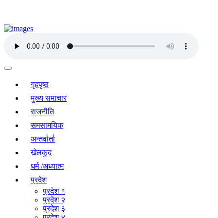
गृहपृष्ठ
मुख्य समाचार
राजनीति
समसामयिक
अन्तर्वार्ता
खेलकुद
धर्म /अध्यात्म
प्रदेश
प्रदेश १
प्रदेश २
प्रदेश ३
प्रदेश ४