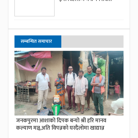
सम्बन्धित समाचार
जनकपुरमा आशाको दिपक बन्यो श्री हरि मानव
कल्याण मञ्च,अति विपन्नको घरदैलोमा खाद्यान्न