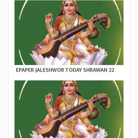
EPAPER JALESHWOR TODAY SHRAWAN 22