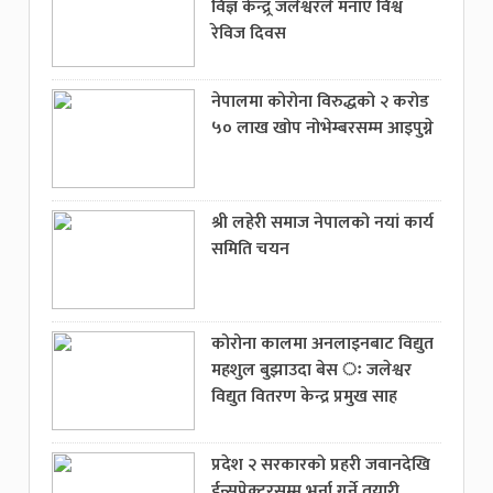
विज्ञ केन्द्र्र जलेश्वरले मनाए विश्व
रेविज दिवस
नेपालमा कोरोना विरुद्धको २ करोड
५० लाख खोप नोभेम्बरसम्म आइपुग्ने
श्री लहेरी समाज नेपालको नयां कार्य
समिति चयन
कोरोना कालमा अनलाइनबाट विद्युत
महशुल बुझाउदा बेस ः जलेश्वर
विद्युत वितरण केन्द्र प्रमुख साह
प्रदेश २ सरकारको प्रहरी जवानदेखि
ईन्सपेक्टरसम्म भर्ना गर्ने तयारी