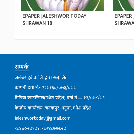
EPAPER JALESHWOR TODAY
EPAPER
SHRAWAN 18
SHRAWA
सम्पर्क
जलेश्वर टुडे प्रा.लि. द्वारा सञ्चालित
कम्पनी दर्ता नं.- २२७१६०/०७६्/०७७
मिडिया काउन्सिल(मधेस प्रदेश) दर्ता नं.— १३/०७८/७९
केन्द्रीय कार्यालय: जनकपुर, धनुषा, मधेश प्रदेश
jaleshwortoday@gmail.com
९८४४०२७९७१, ९८२४८७७६२७