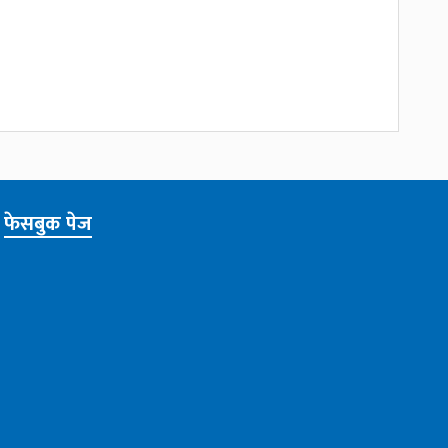
फेसबुक पेज