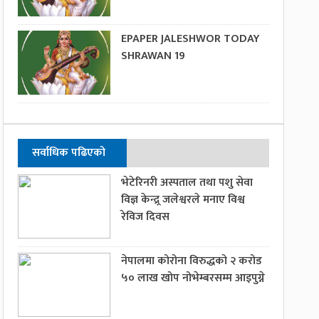
EPAPER JALESHWOR TODAY
SHRAWAN 19
सर्वाधिक पढिएको
भेटेरिनरी अस्पताल तथा पशु सेवा
विज्ञ केन्द्र्र जलेश्वरले मनाए विश्व
रेविज दिवस
नेपालमा कोरोना विरुद्धको २ करोड
५० लाख खोप नोभेम्बरसम्म आइपुग्ने