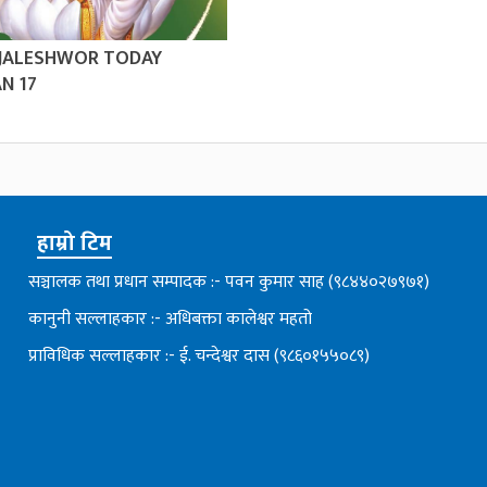
 JALESHWOR TODAY
N 17
हाम्रो टिम
सञ्चालक तथा प्रधान सम्पादक :- पवन कुमार साह (९८४४०२७९७१)
कानुनी सल्लाहकार :- अधिबक्ता कालेश्वर महतो
प्राविधिक सल्लाहकार :- ई. चन्देश्वर दास (९८६०१५५०८९)