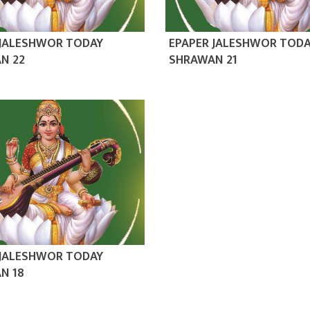
 JALESHWOR TODAY
EPAPER JALESHWOR TOD
N 22
SHRAWAN 21
 JALESHWOR TODAY
N 18