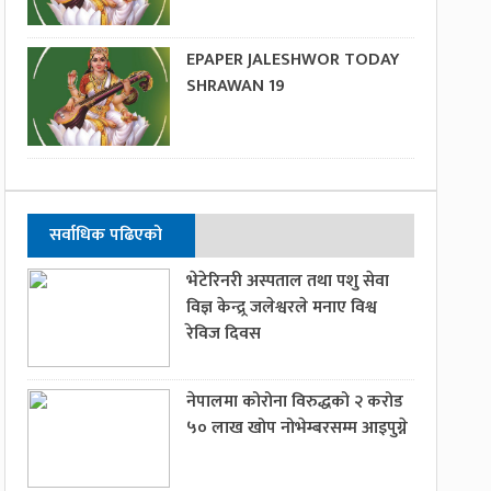
EPAPER JALESHWOR TODAY
SHRAWAN 19
सर्वाधिक पढिएको
भेटेरिनरी अस्पताल तथा पशु सेवा
विज्ञ केन्द्र्र जलेश्वरले मनाए विश्व
रेविज दिवस
नेपालमा कोरोना विरुद्धको २ करोड
५० लाख खोप नोभेम्बरसम्म आइपुग्ने