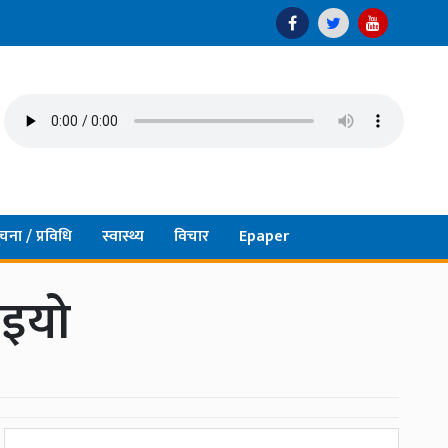
चना / प्रविधि
स्वास्थ्य
विचार
Epaper
ाइयो