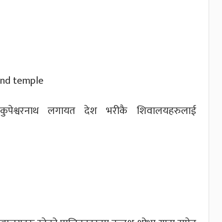
ो कुपेश्वरनाथ लगायत देश भरीकै शिवालयहरुलाई