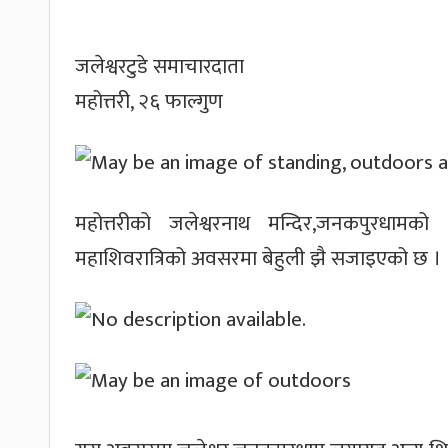
जलेश्वरटुडे समाचारदाता
महोत्तरी, २६ फाल्गुण
महोत्तरीको जलेश्वरनाथ मन्दिर,जनकपुरधामक
महाशिवरात्रिको अवसरमा बेहुली झै सजाइएको छ ।