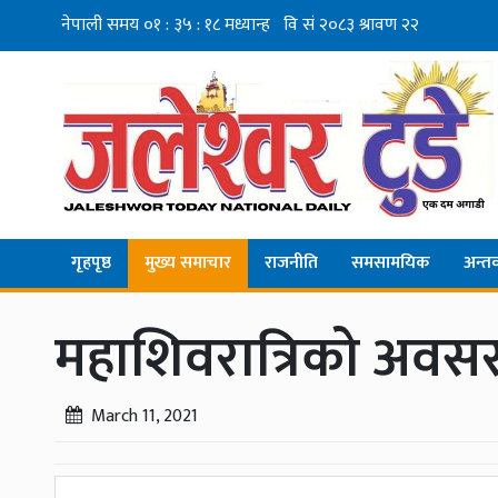
गृहपृष्ठ
मुख्य समाचार
राजनीति
समसामयिक
अन्तर्व
महाशिवरात्रिको अव
March 11, 2021