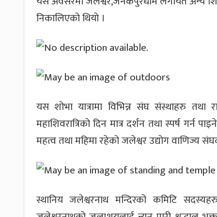
यस अवसरमा जलेश्वर,जनकपुरधाम लगायत अन्य शिव
निकालिएको थियो ।
यस शोभा यात्रामा विभिन्न संघ संस्थाहरु तथा
महाशिवरात्रिको दिन मात्र दर्शन तथा स्पर्ष गर्न प
महत्व तथा महिमा रहेको जलेश्वर उद्योग वाणिज्य स
स्थानिय जलेश्वरनाथ मन्दिरको कमिटि सदस्यहर
जलेश्वरनाथको जलाशयलाई न्यून पारी श्रद्धालु भक