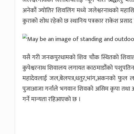
अनेकौं ज्योतिर शिवलिंग मध्ये जलेश्वरनाथको महाशि
कुराको शोध रहेको छ स्थानिय पत्रकार राकेश प्रसाद
यसै गरी जनकपुरधामको शिव चौक स्थितको शिवालय
कुपेश्वरनाथ शिवालय लगायत काठमाडौंको पशुपतिन
महादेवलाई जल,बेलपत्र,धतुर,भांग,अकनको फुल ल
पुजाआजा गर्नाले भगवान शिवको असिम कृपा तथा आशिर्व
गर्ने मान्यता रहिआएको छ ।