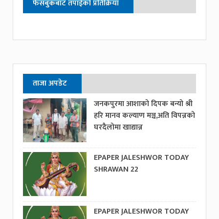
फेसबुकबाट तपाईको प्रतिक्रिया
ताजा अपडेट
जनकपुरमा आशाको दिपक बन्यो श्री
हरि मानव कल्याण मञ्च,अति विपन्नको
घरदैलोमा खाद्यान्न
EPAPER JALESHWOR TODAY
SHRAWAN 22
EPAPER JALESHWOR TODAY