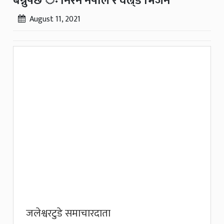
बन्नुपर्छ ः निरन नेपाल र वल्र्ड भिजन
August 11, 2021
जलेश्वरटुडे समाचारदाता