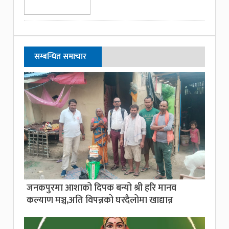
सम्बन्धित समाचार
जनकपुरमा आशाको दिपक बन्यो श्री हरि मानव
कल्याण मञ्च,अति विपन्नको घरदैलोमा खाद्यान्न