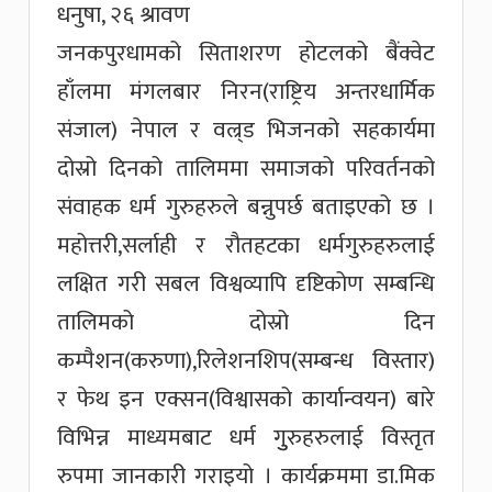
धनुषा, २६ श्रावण
जनकपुरधामको सिताशरण होटलको बैंक्वेट
हाँलमा मंगलबार निरन(राष्ट्रिय अन्तरधार्मिक
संजाल) नेपाल र वल्र्ड भिजनको सहकार्यमा
दोस्रो दिनको तालिममा समाजको परिवर्तनको
संवाहक धर्म गुरुहरुले बन्नुपर्छ बताइएको छ ।
महोत्तरी,सर्लाही र रौतहटका धर्मगुरुहरुलाई
लक्षित गरी सबल विश्वव्यापि दृष्टिकोण सम्बन्धि
तालिमको दोस्रो दिन
कम्पैशन(करुणा),रिलेशनशिप(सम्बन्ध विस्तार)
र फेथ इन एक्सन(विश्वासको कार्यान्वयन) बारे
विभिन्न माध्यमबाट धर्म गुुरुहरुलाई विस्तृत
रुपमा जानकारी गराइयो । कार्यक्रममा डा.मिक