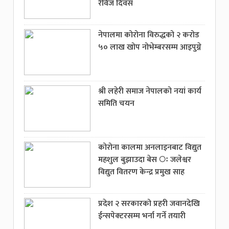
रेविज दिवस
नेपालमा कोरोना विरुद्धको २ करोड
५० लाख खोप नोभेम्बरसम्म आइपुग्ने
श्री लहेरी समाज नेपालको नयां कार्य
समिति चयन
कोरोना कालमा अनलाइनबाट विद्युत
महशुल बुझाउदा बेस ः जलेश्वर
विद्युत वितरण केन्द्र प्रमुख साह
प्रदेश २ सरकारको प्रहरी जवानदेखि
ईन्सपेक्टरसम्म भर्ना गर्ने तयारी