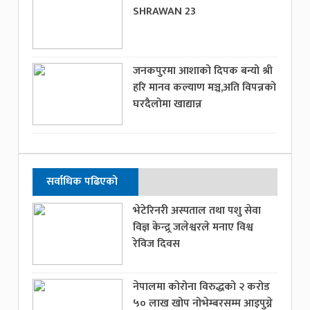
SHRAWAN 23
जनकपुरमा आशाको दिपक बन्यो श्री
हरि मानव कल्याण मञ्च,अति विपन्नको
घरदैलोमा खाद्यान्न
सर्वाधिक पढिएको
भेटेरिनरी अस्पताल तथा पशु सेवा
विज्ञ केन्द्र्र जलेश्वरले मनाए विश्व
रेविज दिवस
नेपालमा कोरोना विरुद्धको २ करोड
५० लाख खोप नोभेम्बरसम्म आइपुग्ने