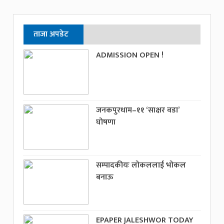
ताजा अपडेट
ADMISSION OPEN !
जनकपुरधाम–११ ‘साक्षर वडा’
घोषणा
सम्पादकीयः लोकललाई भोकल
बनाऊ
EPAPER JALESHWOR TODAY