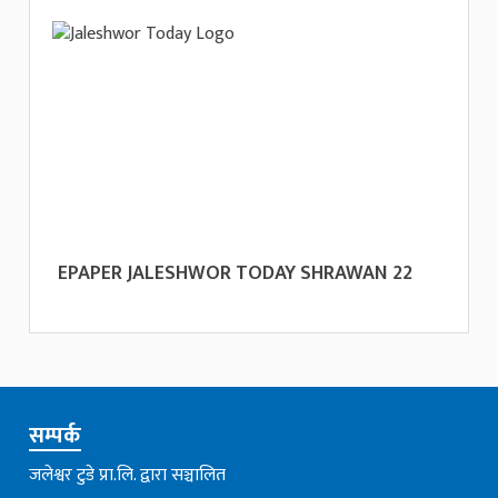
EPAPER JALESHWOR TODAY SHRAWAN 22
सम्पर्क
जलेश्वर टुडे प्रा.लि. द्वारा सञ्चालित