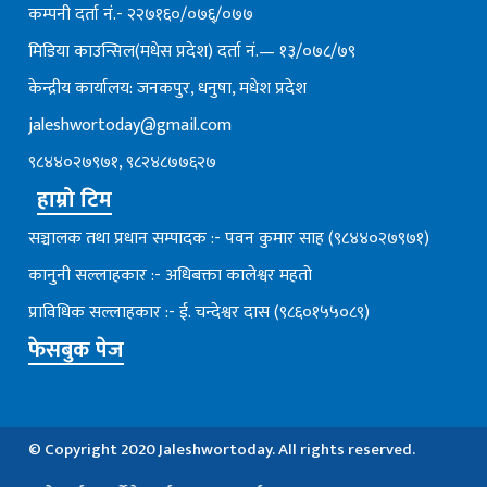
कम्पनी दर्ता नं.- २२७१६०/०७६्/०७७
मिडिया काउन्सिल(मधेस प्रदेश) दर्ता नं.— १३/०७८/७९
केन्द्रीय कार्यालय: जनकपुर, धनुषा, मधेश प्रदेश
jaleshwortoday@gmail.com
९८४४०२७९७१, ९८२४८७७६२७
हाम्रो टिम
सञ्चालक तथा प्रधान सम्पादक :- पवन कुमार साह (९८४४०२७९७१)
कानुनी सल्लाहकार :- अधिबक्ता कालेश्वर महतो
प्राविधिक सल्लाहकार :- ई. चन्देश्वर दास (९८६०१५५०८९)
फेसबुक पेज
© Copyright 2020 Jaleshwortoday. All rights reserved.