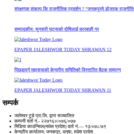
संरक्षणक संकल्प कि राजनीतिक प्रदर्शन ? “जनकपुरमे डोजरक राजनीति
सम्पादकीयः सुनसरी घट्नाको दोषिलाई कारबाही गर
EPAPER JALESHWOR TODAY SHRAWAN 12
पिछडावर्ग महासभाको केन्द्रीय समितिको विस्तारित बैठक समपन्न
EPAPER JALESHWOR TODAY SHRAWAN 11
सम्पर्क
जलेश्वर टुडे प्रा.लि. द्वारा सञ्चालित
कम्पनी दर्ता नं.- २२७१६०/०७६्/०७७
मिडिया काउन्सिल(मधेस प्रदेश) दर्ता नं.— १३/०७८/७९
केन्द्रीय कार्यालय: जनकपुर, धनुषा, मधेश प्रदेश