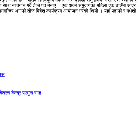
 साथ नाचगान गर्दै तीज पर्व मनाए । एक अर्का समुदायका महिला एक ठाउँमा आएर त
राममन्दिर अगाडी तीज विषेश कार्यक्रम आयोजन गरेको थियो । यहाँ पहाडी र मधेशी
िवस
ितरण केन्द्र प्रमुख साह