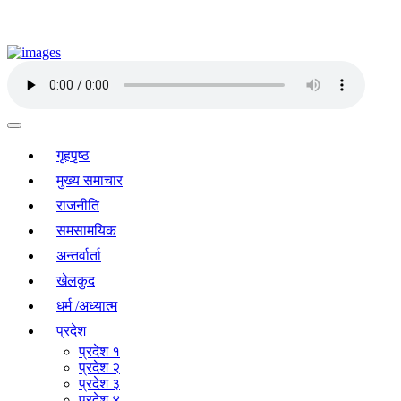
गृहपृष्ठ
मुख्य समाचार
राजनीति
समसामयिक
अन्तर्वार्ता
खेलकुद
धर्म /अध्यात्म
प्रदेश
प्रदेश १
प्रदेश २
प्रदेश ३
प्रदेश ४