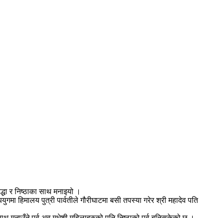
्धा र निष्ठाका साथ मनाइयो ।
ययुगमा हिमालय पुत्री पार्वतीले गौरीघाटमा बसी तपस्या गरेर श्री महादेव पति
साथ मनाउँने पर्व अव मधेशी महिलाहरुको पनि निष्ठाको पर्व बनिसकेको छ ।