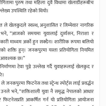
ोगितामा पुरुष तथा महिला दुवै विधामा खेलाडीहरूबीच
ल्लेख्य उपस्थिति रहेको थियो।
गत ले खेलकुदले स्वस्थ, अनुशासित र जिम्मेवार नागरिक
ले भने, “आजको समयमा युवालाई दुर्व्यसन, निराशा र
ारी माध्यम अर्को हुन सक्दैन। शारीरिक रूपमा बलियो
ट्रको शक्ति हुन्। जनकपुरमा यस्ता प्रतियोगिता नियमित
र्न आवश्यक छ।”
माणमा टेवा पुग्ने उल्लेख गर्दै युवाहरूलाई खेलकुद र
े।
नकपुरमा फिटनेस तथा स्ट्रेन्थ स्पोर्ट्स लाई प्रवर्द्धन
। उनले भने, “शक्तिशाली युवा नै समृद्ध नेपालको आधार
 फिटनेसप्रति आकर्षित गर्न यो प्रतियोगिता आयोजना