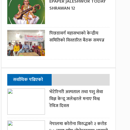
EPAPER JALESHWOR TODAY
SHRAWAN 12
पिछडावर्ग महासभाको केन्द्रीय
समितिको विस्तारित बैठक समपन्न
सर्वाधिक पढिएको
भेटेरिनरी अस्पताल तथा पशु सेवा
विज्ञ केन्द्र्र जलेश्वरले मनाए विश्व
रेविज दिवस
नेपालमा कोरोना विरुद्धको २ करोड