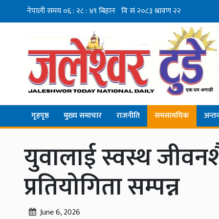
गृहपृष्ठ
मुख्य समाचार
राजनीति
समसामयिक
अन्तर्व
युवालाई स्वस्थ जीवनशैलीतर
प्रतियोगिता सम्पन्न
June 6, 2026