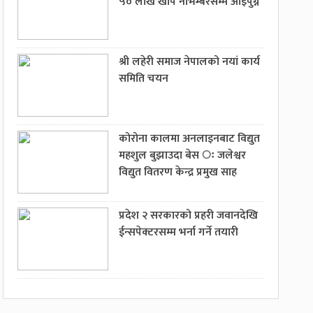
५० लाख खोप नोभेम्बरसम्म आइपुग्ने
श्री लहेरी समाज नेपालको नयां कार्य
समिति चयन
कोरोना कालमा अनलाइनबाट विद्युत
महशुल बुझाउदा बेस ः जलेश्वर
विद्युत वितरण केन्द्र प्रमुख साह
प्रदेश २ सरकारको प्रहरी जवानदेखि
ईन्सपेक्टरसम्म भर्ना गर्ने तयारी