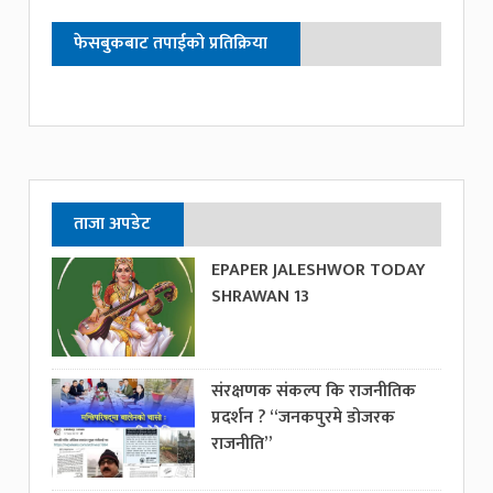
फेसबुकबाट तपाईको प्रतिक्रिया
ताजा अपडेट
EPAPER JALESHWOR TODAY
SHRAWAN 13
संरक्षणक संकल्प कि राजनीतिक
प्रदर्शन ? “जनकपुरमे डोजरक
राजनीति”