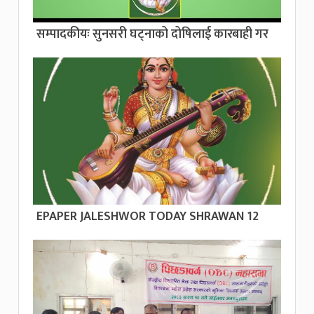
सम्पादकीयः सुनसरी घट्नाको दोषिलाई कारबाही गर
EPAPER JALESHWOR TODAY SHRAWAN 12