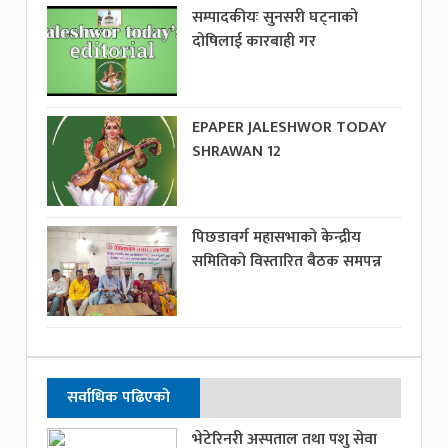
सम्पादकीयः सुनसरी घट्नाको
दोषिलाई कारबाही गर
EPAPER JALESHWOR TODAY
SHRAWAN 12
पिछडावर्ग महासभाको केन्द्रीय
समितिको विस्तारित बैठक समपन्न
सर्वाधिक पढिएको
भेटेरिनरी अस्पताल तथा पशु सेवा