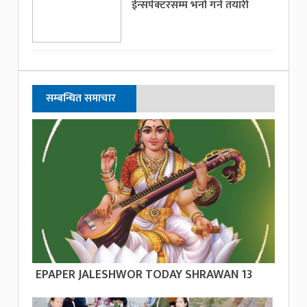
ईन्सपेक्टरसम्म भर्ना गर्ने तयारी
सम्बन्धित समाचार
EPAPER JALESHWOR TODAY SHRAWAN 13