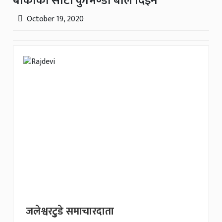
बोकाको साटो कुभिण्डो बलि दिइने
October 19, 2020
जलेश्वरटुुडे समाचारदाता