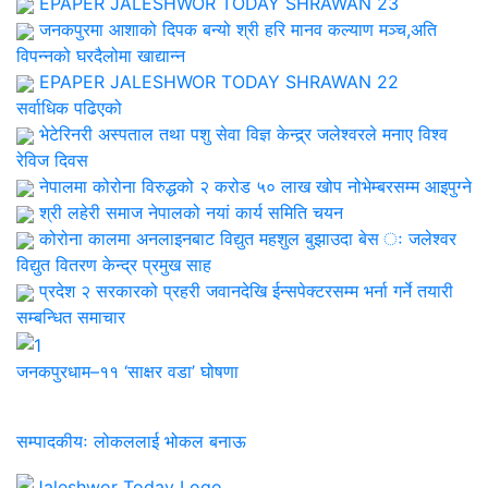
EPAPER JALESHWOR TODAY SHRAWAN 23
जनकपुरमा आशाको दिपक बन्यो श्री हरि मानव कल्याण मञ्च,अति
विपन्नको घरदैलोमा खाद्यान्न
EPAPER JALESHWOR TODAY SHRAWAN 22
सर्वाधिक पढिएको
भेटेरिनरी अस्पताल तथा पशु सेवा विज्ञ केन्द्र्र जलेश्वरले मनाए विश्व
रेविज दिवस
नेपालमा कोरोना विरुद्धको २ करोड ५० लाख खोप नोभेम्बरसम्म आइपुग्ने
श्री लहेरी समाज नेपालको नयां कार्य समिति चयन
कोरोना कालमा अनलाइनबाट विद्युत महशुल बुझाउदा बेस ः जलेश्वर
विद्युत वितरण केन्द्र प्रमुख साह
प्रदेश २ सरकारको प्रहरी जवानदेखि ईन्सपेक्टरसम्म भर्ना गर्ने तयारी
सम्बन्धित समाचार
जनकपुरधाम–११ ‘साक्षर वडा’ घोषणा
सम्पादकीयः लोकललाई भोकल बनाऊ