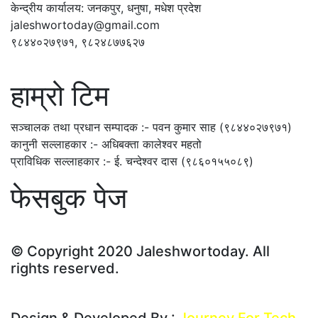
केन्द्रीय कार्यालय: जनकपुर, धनुषा, मधेश प्रदेश
jaleshwortoday@gmail.com
९८४४०२७९७१, ९८२४८७७६२७
हाम्रो टिम
सञ्चालक तथा प्रधान सम्पादक :- पवन कुमार साह (९८४४०२७९७१)
कानुनी सल्लाहकार :- अधिबक्ता कालेश्वर महतो
प्राविधिक सल्लाहकार :- ई. चन्देश्वर दास (९८६०१५५०८९)
फेसबुक पेज
© Copyright 2020 Jaleshwortoday. All
rights reserved.
सस्तो नभई भरपर्दाे वेबसाईट बनाउन सम्पर्क : ९८०१०