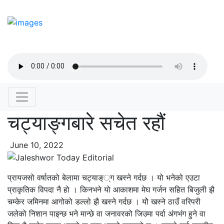
चट्याङ्गबारे सचेत रहौं
June 10, 2022
प्रायजसो वर्षातको बेलामा चट्याङ््ग खस्ने गर्दछ । यो भनेको एउटा
प्राकृतिक विपदा नै हो । किनभने यो आकाशमा मेघ गर्जन सहित बिजुली झै
चम्केर जमिनमा आगोको डल्लो झै खस्ने गर्दछ । योे खस्ने ठाउँ वरिपरी
जलेको निशान पाइन्छ भने मान्छे वा जनावरको जिउमा पर्दा अंगभंग हुने वा