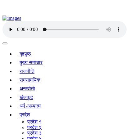
गृहपृष्ठ
मुख्य समाचार
राजनीति
समसामयिक
अन्तर्वार्ता
खेलकुद
धर्म /अध्यात्म
प्रदेश
प्रदेश १
प्रदेश २
प्रदेश ३
प्रदेश ४