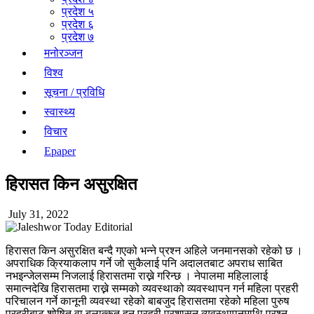
प्रदेश ५
प्रदेश ६
प्रदेश ७
मनोरञ्जन
विश्व
सूचना / प्रविधि
स्वास्थ्य
विचार
Epaper
हिरासत किन असुरक्षित
July 31, 2022
हिरासत किन असुरक्षित बन्दै गएको भन्ने प्रश्न अहिले जनमानसको रहेको छ ।
अपराधिक क्रियाकलाप गर्ने जो सुकैलाई पनि अदालतबाट अपराध साबित
नभइन्जेलसम्म निजलाई हिरासतमा राख्ने गरिन्छ । नेपालमा महिलालाई
समात्नदेखि हिरासतमा राख्ने सम्मको व्यवस्थाको व्यवस्थापन गर्न महिला प्रहरी
परिचालन गर्ने कानूनी व्यवस्था रहेको बाबजुद हिरासतमा रहेको महिला पुरुष
प्रहरीबाट शोषित वा बलात्कृत हुनु प्रहरी प्रशासन व्यवस्थापनमाथि प्रश्न