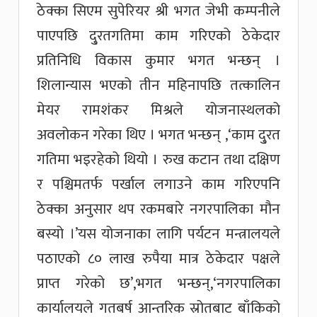
ठेक्का सिएम सुपेरियर श्री भगत जेभी कम्पनीले
पाएपछि दु्रतगतिमा काम गरिएको ठेकेदार
प्रतिनिधि विकास कुमार भगत भन्छन् ।
शिलान्यास भएको तीन महिनापछि तत्कालिन
मेयर रामशंकर मिश्रले योजनास्थलको
अवलोकन गरेका थिए । भगत भन्छन् ,‘काम दु्रत
गतिमा भइरहेको थियो । रुख कटान तथा दक्षिण
र पश्चिमतर्फ पर्खाल लगाउने काम गरिएपनि
ठेक्का अनुसार थप रकमबारे नगरपालिका मौन
बस्यो ।’यस योजनाका लागि पर्यटन मन्त्रालयले
पठाएको ८० लाख रुपैया मात्र ठेकेदार पक्षले
प्राप्त गरेको छ’,भगत भन्छन्,‘नगरपालिका
कार्यालयले गतबर्ष आन्तरिक स्रोतबाट बाँकिको