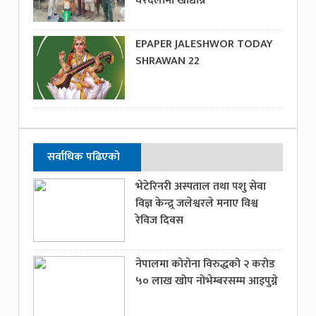
घरदैलोमा खाद्यान्न
EPAPER JALESHWOR TODAY
SHRAWAN 22
सर्वाधिक पढिएको
भेटेरिनरी अस्पताल तथा पशु सेवा
विज्ञ केन्द्र्र जलेश्वरले मनाए विश्व
रेविज दिवस
नेपालमा कोरोना विरुद्धको २ करोड
५० लाख खोप नोभेम्बरसम्म आइपुग्ने