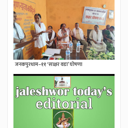
जनकपुरधाम–११ ‘साक्षर वडा’ घोषणा