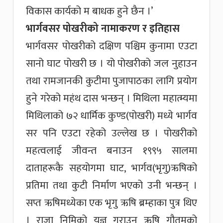
विकास कार्यको म बाधक हुने छैन ।’
भार्गवसर पोखरीको नामाकरण र इतिहास
भार्गवसर पोखरीको दक्षिण पश्चिम कुनामा एउटा
सानो घाट पोखरी छ । यो पोखरीको जल नुहाउन
तथा रामजानकी कुटीमा पुजापाठका लागि प्रयोग
हुने गरेको महंथ दास भन्छन् । मिथिला महात्म्यमा
मिथिलाको ७२ धार्मिक कुण्ड(पोखरी) मध्ये भार्गव
सर पनि एउटा रहेको उल्लेख छ । पोखरीको
महत्वलाई जीवन्त बनाउन १९९५ सालमा
दाताहरूकै सहयोगमा घाट, भार्गव(भृगु)ऋषिको
प्रतिमा तथा कुटी निर्माण भएको उनी भन्छन् ।
सप्त ऋषिमध्येका एक भृगु ऋषि ब्रम्हाका पुत्र थिए
। राजा निमिको यज्ञ गराउन ऋषि गौतमको