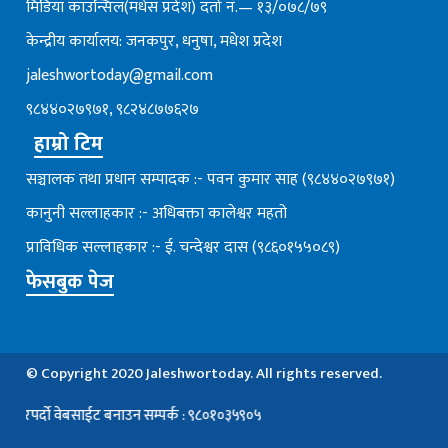
मिडिया काउन्सिल(मधेस प्रदेश) दर्ता नं.— १३/०७८/७९
केन्द्रीय कार्यालय: जनकपुर, धनुषा, मधेश प्रदेश
jaleshwortoday@gmail.com
९८४४०२७९७१, ९८२४८७७६२७
हाम्रो टिम
सञ्चालक तथा प्रधान सम्पादक :- पवन कुमार साह (९८४४०२७९७१)
कानुनी सल्लाहकार :- अधिबक्ता कालेश्वर महतो
प्राविधिक सल्लाहकार :- ई. चन्देश्वर दास (९८६०१५५०८९)
फेसबुक पेज
© Copyright 2020 Jaleshwortoday. All rights reserved.
वेबसाईट बनाउन सम्पर्क : ९८०१०३५९०५