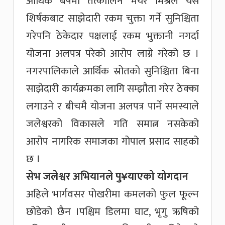
आर्थिक बर्षमा तत्कालिन मेयर मिश्रले यसै
शिर्षकबाट साझेदारी रकम चुक्ता गर्ने सुनिश्चिता
गरेपनि ठेकेदार पक्षलाई रकम भुक्तानी नगर्दा
योजना अलपत्र परेको आरोप लाग्ने गरेको छ ।
नगरपालिकाले आर्थिक स्रोतको सुनिश्चिता बिना
साझेदारी कार्यक्रमका लागि सम्झौता गरेर ठेक्का
लगाउने र बीचमै योजना अलपत्र पार्ने समस्याले
जलेश्वरको विकासले गति समात्न नसकेको
आरोप नागरिक समाजका गोपाल प्रसाद साहको
छ ।
सेभ जलेश्वर अभियानले पु¥याएको योगदान
अहिले भार्गवसर पोखरीमा कमलको फुल फूल्न
छोडेको छैन ।पश्चिम डिलमा घाट, भृगु ऋषिको