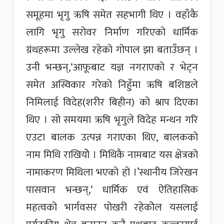
समूहमा भृगु ऋषि समेत सहभागी थिए । वहाँकै
लागि भृगु सरोवर निर्माण गरिएको धार्मिक
ग्रंथहरूमा उल्लेख रहेको गोपाल झा बताउँछन् ।
उनी भन्छन्,‘आफूबाट यज्ञ नगराएको र भेट्न
समेत अस्विकार गरेको निहुँमा ऋषि बशिष्ठले
निमिलाई विदेह(शरीर बिहीन) को श्राप दिएका
थिए । सो समयमा ऋषि भृगुले विदेह मन्थन गरि
एउटा बालक उत्पन्न गराएका थिए, बालकको
नाम मिथि राखियोे । मिथिकै नामबाट यस क्षेत्रको
नामाकरण मिथिला भएको हो ।’स्थानीय जिरेखन
पासवान भन्छन्,‘ धार्मिक एवं ऐतिहासिक
महत्वको भार्गवसर पोखरी रहेकोेल यसलाई