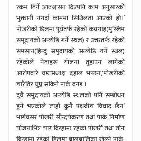
रकम तिर्ने आवश्वासन दिएपनि काम अनुसारको
भुक्तानी नगर्दा काममा सिथिलता आएको हो।’
पोखरीको डिलमा पूर्वतर्फ रहेको कव्रगाह(मुस्लिम
समूदायकोे अन्त्येष्ठि गर्ने स्थल) र उत्तरतर्फ रहेको
समसान(हिन्दु समुदायको अन्त्येष्ठि गर्ने स्थल)
रहेकोले नेताहरू योजना तुहाउन लागेको
आरोपबारे वडाअध्यक्ष दहाल भन्छन,‘पोखरीको
चारैतिर घुम्न सकिने पार्क बन्छ ।
दुवै समुदायको अन्त्येष्ठि स्थलको पनि सम्बोधन
हुने भएकोले त्यहाँ कुनै पक्षबीच विवाद छैन’
भार्गवसर पोखरी सौन्दर्यकरण तथा पार्क निर्माण
योजनाभित्र चार बिग्हामा रहेको पोखरी तथा तीन
बिग्हामा रहेको डिलमा बालबालिका खेल्ने पार्क,