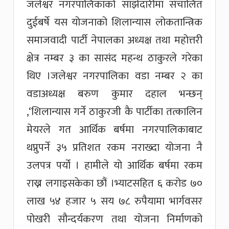
जलेश्वर नगरपालिकाको साझेदारीमा संचालित
दुईबर्षे यस योजनाको शिलान्यास लोकतान्त्रिक
समाजवादी पार्टी नेपालका अध्यक्ष तथा महोत्तरी
क्षेत्र नम्बर ३ का सासंद महन्थ ठाकुरले गरेका
थिए ।जलेश्वर नगरपालिका वडा नम्बर २ का
वडाअध्यक्ष बरुण कुमार दहाल भन्छन्
,‘शिलान्यास गर्ने ठाकुरजी कै पार्टीका तत्कालिन
मेयरले गत आर्थिक बर्षमा नगरपालिकाबाट
थप्नुपर्ने ३५ प्रतिशत रकम नराख्दा योजना नै
उलपत्र पर्यो । हामीले यो आर्थिक बर्षमा रकम
राख्न लगाइसकेका छौं ।भ्याटसहित ६ करोड ७०
लाख ५४ हजार ५ सय ७८ रुपैयामा भार्गवसर
पोखरी सौन्दर्यकरण तथा योजना निर्माणको