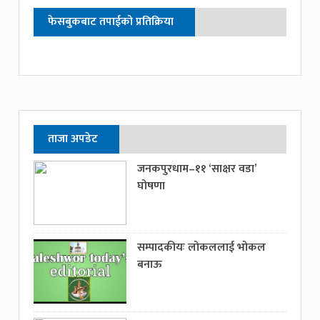
फेसबुकबाट तपाईको प्रतिक्रिया
ताजा अपडेट
जनकपुरधाम–११ ‘साक्षर वडा’
घोषणा
सम्पादकीयः लोकललाई भोकल
बनाऊ