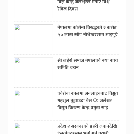
विज्ञ केन्द्र्र जलेश्वरले मनाए विश्व
रेविज दिवस
नेपालमा कोरोना विरुद्धको २ करोड
५० लाख खोप नोभेम्बरसम्म आइपुग्ने
श्री लहेरी समाज नेपालको नयां कार्य
समिति चयन
कोरोना कालमा अनलाइनबाट विद्युत
महशुल बुझाउदा बेस ः जलेश्वर
विद्युत वितरण केन्द्र प्रमुख साह
प्रदेश २ सरकारको प्रहरी जवानदेखि
ईन्सपेक्टरसम्म भर्ना गर्ने तयारी