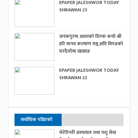
EPAPER JALESHWOR TODAY
SHRAWAN 23
जनकपुरमा आशाको दिपक बन्यो श्री
हरि मानव कल्याण मञ्च,अति विपन्नको
घरदैलोमा खाद्यान्न
EPAPER JALESHWOR TODAY
SHRAWAN 22
सर्वाधिक पढिएको
भेटेरिनरी अस्पताल तथा पशु सेवा