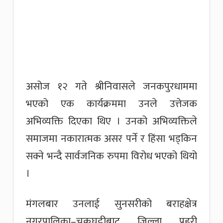
असोज १२ गते श्रीनिवासले जनकपुरधाममा
भएको एक कार्यक्रममा उनले उत्तेजक
अभिव्यक्ति दिएका थिए । उनको अभिव्यक्तिले
समाजमा नकारात्मक असर पर्ने र हिंसा भड्किन
सक्ने भन्दै सार्वजनिक रुपमा विरोध भएको थियो
।
मंगलबार उनलाई सुनसरीको बराहक्षेत्र
नगरपालिका–चक्रघट्टीबाट जिल्ला प्रहरी