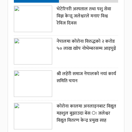
भेटेरिनरी अस्पताल तथा पशु सेवा
विज्ञ केन्द्र्र जलेश्वरले मनाए विश्व
रेविज दिवस
नेपालमा कोरोना विरुद्धको २ करोड
५० लाख खोप नोभेम्बरसम्म आइपुग्ने
श्री लहेरी समाज नेपालको नयां कार्य
समिति चयन
कोरोना कालमा अनलाइनबाट विद्युत
महशुल बुझाउदा बेस ः जलेश्वर
विद्युत वितरण केन्द्र प्रमुख साह