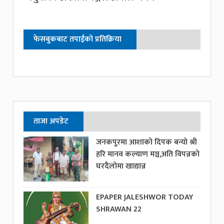
फेसबुकबाट तपाईको प्रतिक्रिया
ताजा अपडेट
जनकपुरमा आशाको दिपक बन्यो श्री
हरि मानव कल्याण मञ्च,अति विपन्नको
घरदैलोमा खाद्यान्न
EPAPER JALESHWOR TODAY
SHRAWAN 22