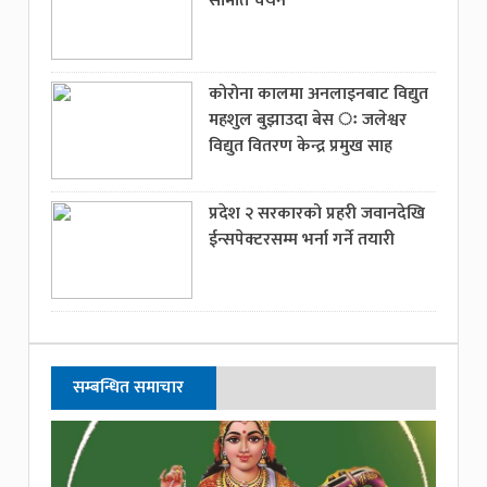
समिति चयन
कोरोना कालमा अनलाइनबाट विद्युत
महशुल बुझाउदा बेस ः जलेश्वर
विद्युत वितरण केन्द्र प्रमुख साह
प्रदेश २ सरकारको प्रहरी जवानदेखि
ईन्सपेक्टरसम्म भर्ना गर्ने तयारी
सम्बन्धित समाचार