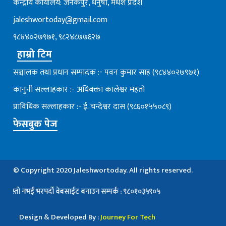
केन्द्रीय कार्यालय: जनकपुर, धनुषा, मधेश प्रदेश
jaleshwortoday@gmail.com
९८४४०२७९७१, ९८२४८७७६२७
हाम्रो टिम
सञ्चालक तथा प्रधान सम्पादक :- पवन कुमार साह (९८४४०२७९७१)
कानुनी सल्लाहकार :- अधिबक्ता कालेश्वर महतो
प्राविधिक सल्लाहकार :- ई. चन्देश्वर दास (९८६०१५५०८९)
फेसबुक पेज
© Copyright 2020 Jaleshwortoday. All rights reserved.
 नभई भरपर्दाे वेबसाईट बनाउन सम्पर्क : ९८०१०३५९०५
Design & Developed By :
Journey For Tech