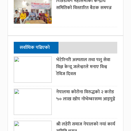
पिछडावर्ग महासभाको केन्द्रीय
समितिको विस्तारित बैठक समपन्न
सर्वाधिक पढिएको
भेटेरिनरी अस्पताल तथा पशु सेवा
विज्ञ केन्द्र्र जलेश्वरले मनाए विश्व
रेविज दिवस
नेपालमा कोरोना विरुद्धको २ करोड
५० लाख खोप नोभेम्बरसम्म आइपुग्ने
श्री लहेरी समाज नेपालको नयां कार्य