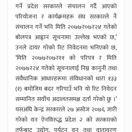
गर्ने प्रदेश सरकारले संचालन गर्दै आएको
परियोजना र कार्यक्रमहरू संघ सरकारले नै
संचालन गर्ने भनि मिति २०७७र०७र२४ गतेको
बोलपत्र आह्वान सूचनामा उल्लेख भएको छ,’
उनले दायर गरेको रिट निवेदनमा भनिएको छ,
’मिति २०७७र०७र११ को परिपत्र र मिति
२०७७र२४ गतेको सूचनालाई निम्न कानुनी तथा
संवैधानिक आधारहरूमा संविधानको धारा १३३
(१) बमोजिम बदर गरिपाउँ भनि यो रिट निवेदन
सम्मानित सर्वोच अदालतसमक्ष दर्ता गरेको छु ।’
यसअघि केन्द्र सरकारले २७ असोज २०७६ जारी
गरेको वन ऐनविरुद्ध प्रदेश २ को सरकारको
तर्फबाट उद्योग, पर्यटन वन तथा वातावरण