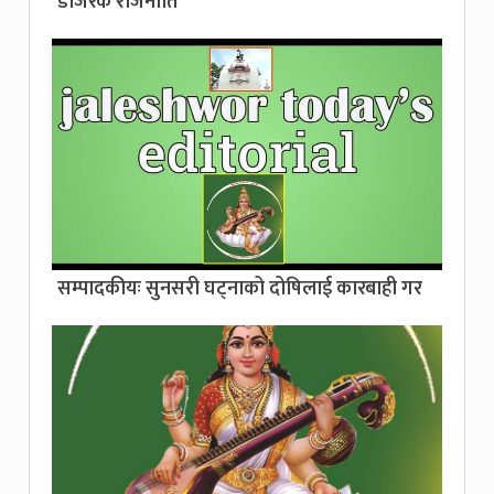
डोजरक राजनीति”
सम्पादकीयः सुनसरी घट्नाको दोषिलाई कारबाही गर