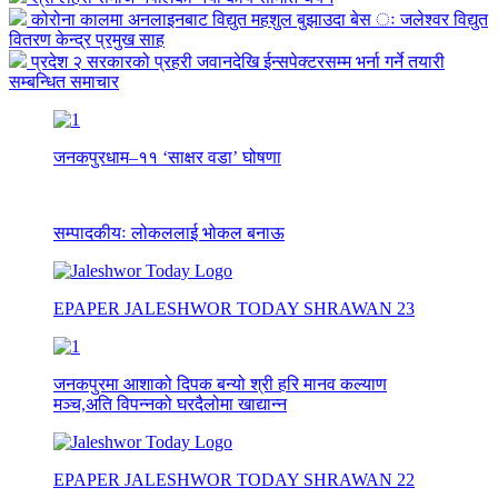
कोरोना कालमा अनलाइनबाट विद्युत महशुल बुझाउदा बेस ः जलेश्वर विद्युत
वितरण केन्द्र प्रमुख साह
प्रदेश २ सरकारको प्रहरी जवानदेखि ईन्सपेक्टरसम्म भर्ना गर्ने तयारी
सम्बन्धित समाचार
जनकपुरधाम–११ ‘साक्षर वडा’ घोषणा
सम्पादकीयः लोकललाई भोकल बनाऊ
EPAPER JALESHWOR TODAY SHRAWAN 23
जनकपुरमा आशाको दिपक बन्यो श्री हरि मानव कल्याण
मञ्च,अति विपन्नको घरदैलोमा खाद्यान्न
EPAPER JALESHWOR TODAY SHRAWAN 22