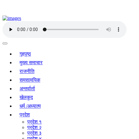
गृहपृष्ठ
मुख्य समाचार
राजनीति
समसामयिक
अन्तर्वार्ता
खेलकुद
धर्म /अध्यात्म
प्रदेश
प्रदेश १
प्रदेश २
प्रदेश ३
प्रदेश ४