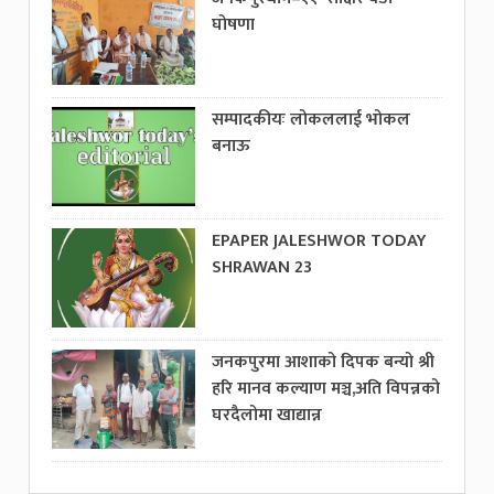
घोषणा
सम्पादकीयः लोकललाई भोकल
बनाऊ
EPAPER JALESHWOR TODAY
SHRAWAN 23
जनकपुरमा आशाको दिपक बन्यो श्री
हरि मानव कल्याण मञ्च,अति विपन्नको
घरदैलोमा खाद्यान्न