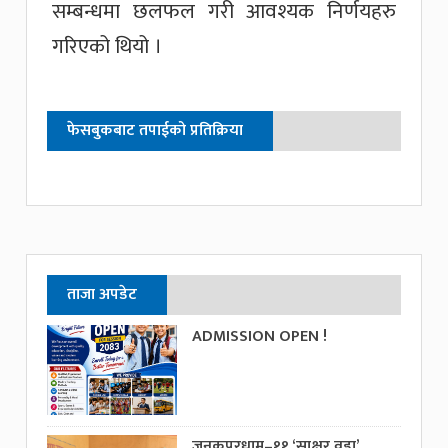
सम्बन्धमा छलफल गरी आवश्यक निर्णयहरु
गरिएको थियो ।
फेसबुकबाट तपाईको प्रतिक्रिया
ताजा अपडेट
ADMISSION OPEN !
जनकपुरधाम–११ ‘साक्षर वडा’