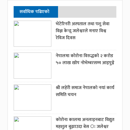
सर्वाधिक पढिएको
भेटेरिनरी अस्पताल तथा पशु सेवा
विज्ञ केन्द्र्र जलेश्वरले मनाए विश्व
रेविज दिवस
नेपालमा कोरोना विरुद्धको २ करोड
५० लाख खोप नोभेम्बरसम्म आइपुग्ने
श्री लहेरी समाज नेपालको नयां कार्य
समिति चयन
कोरोना कालमा अनलाइनबाट विद्युत
महशुल बुझाउदा बेस ः जलेश्वर