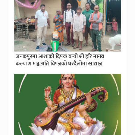
जनकपुरमा आशाको दिपक बन्यो श्री हरि मानव
कल्याण मञ्च,अति विपन्नको घरदैलोमा खाद्यान्न