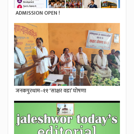
ADMISSION OPEN !
जनकपुरधाम–११ ‘साक्षर वडा’ घोषणा