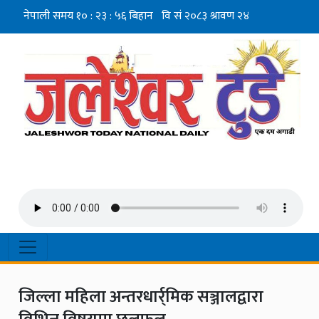
जिल्ला महिला अन्तरधार्र्मिक सञ्जालद्वारा