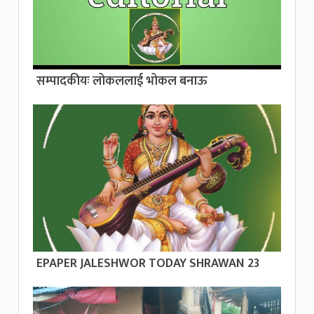
सम्पादकीयः लोकललाई भोकल बनाऊ
EPAPER JALESHWOR TODAY SHRAWAN 23