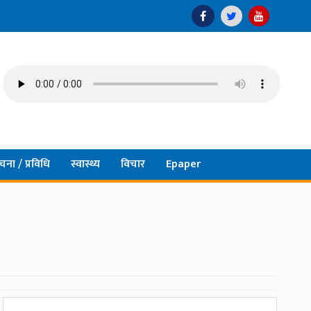
चना / प्रविधि
स्वास्थ्य
विचार
Epaper