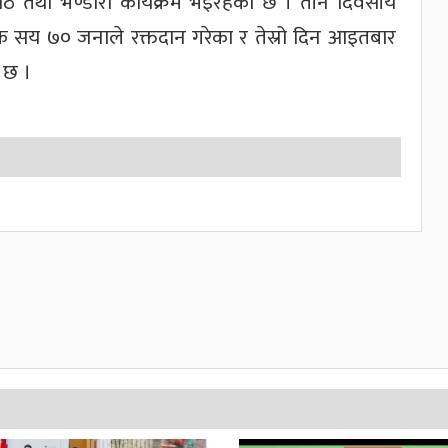
पाठ तथा भण्डारा कार्यक्रम भइरहेको छ । तीन दिवसीय
 एक सय ७० जनाले रक्तदान गरेका र तेस्रो दिन आइतबार
ो छ ।