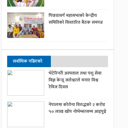
पिछडावर्ग महासभाको केन्द्रीय
समितिको विस्तारित बैठक समपन्न
सर्वाधिक पढिएको
भेटेरिनरी अस्पताल तथा पशु सेवा
विज्ञ केन्द्र्र जलेश्वरले मनाए विश्व
रेविज दिवस
नेपालमा कोरोना विरुद्धको २ करोड
५० लाख खोप नोभेम्बरसम्म आइपुग्ने