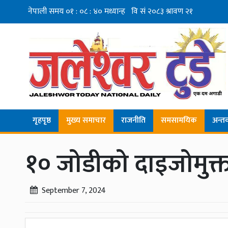
गृहपृष्ठ
मुख्य समाचार
राजनीति
समसामयिक
अन्तर्व
१० जोडीको दाइजोमुक्
September 7, 2024