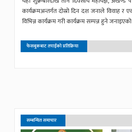
यहाँ शुक्रबारदेखि तीन दिवसीय महायज्ञ, अखण्ड 
कार्यक्रमअन्तर्गत दोस्रो दिन दश जनाले विवाह र
विभिन्न कार्यक्रम गरी कार्यक्रम सम्पन्न हुने जनाइएक
फेसबुकबाट तपाईको प्रतिक्रिया
सम्बन्धित समाचार