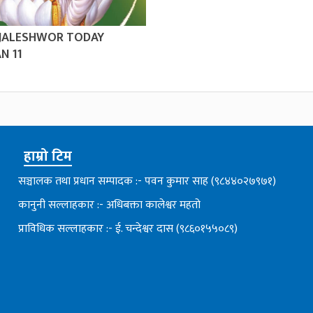
 JALESHWOR TODAY
N 11
हाम्रो टिम
सञ्चालक तथा प्रधान सम्पादक :- पवन कुमार साह (९८४४०२७९७१)
कानुनी सल्लाहकार :- अधिबक्ता कालेश्वर महतो
प्राविधिक सल्लाहकार :- ई. चन्देश्वर दास (९८६०१५५०८९)