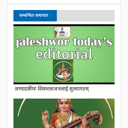
सम्बन्धित समाचार
सम्पादकीयः शिवभक्तजनलाई सुस्वागतम्