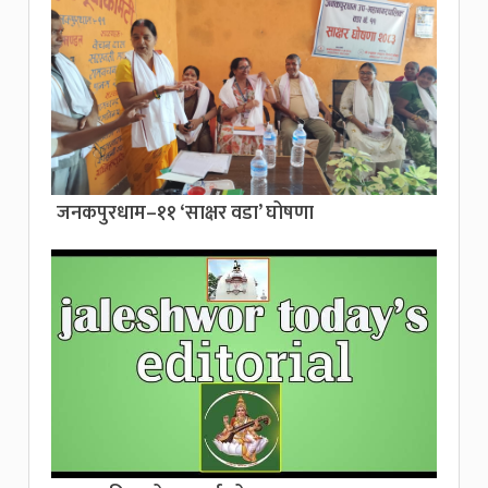
जनकपुरधाम–११ ‘साक्षर वडा’ घोषणा