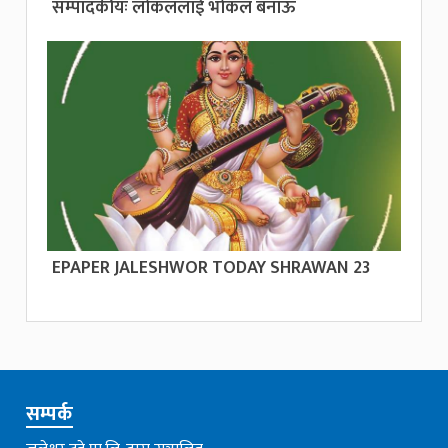
सम्पादकीयः लोकललाई भोकल बनाऊ
EPAPER JALESHWOR TODAY SHRAWAN 23
सम्पर्क