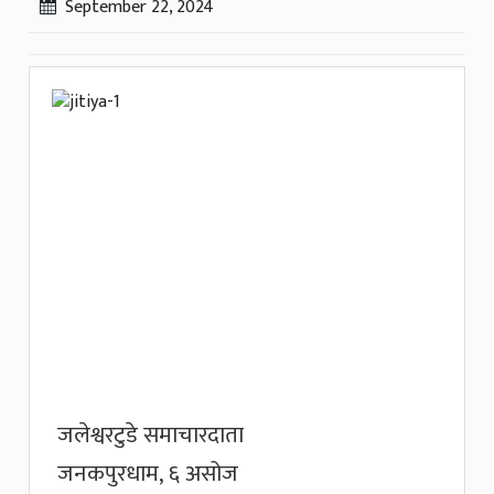
September 22, 2024
जलेश्वरटुडे समाचारदाता
जनकपुरधाम, ६ असोज