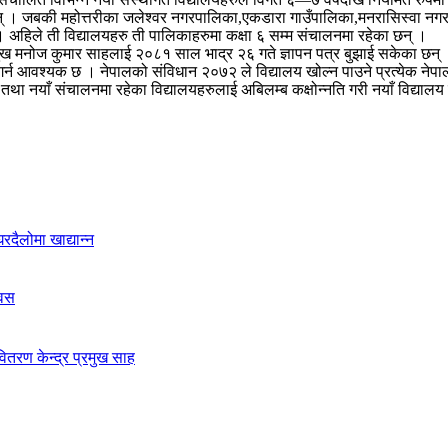
नन् । जबकी महोत्तरीका जलेश्वर नगरपालिका,एकडारा गाउँपालिका,मनरासिस्वा नगरप
दिए । अहिले ती विद्यालयहरु ती पालिकाहरुमा कक्षा ६ सम्म संचालनमा रहेका छन् ।
ख मनोज कुमार साहलाई २०८१ साल भाद्र २६ गते ज्ञापन पत्र बुझाई सकेका छन् । श
न आवश्यक छ । नेपालको संविधान २०७२ ले विद्यालय खोल्न पाउने प्रत्येक नेपा
रानो तथा नयाँ संचालनमा रहेका विद्यालयहरुलाई अबिलम्ब कक्षोन्नति गरी नयाँ विद्
दैलोमा खाद्यान्न
िवस
ितरण केन्द्र प्रमुख साह