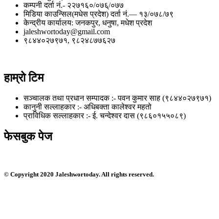
कम्पनी दर्ता नं.- २२७१६०/०७६्/०७७
मिडिया काउन्सिल(मधेस प्रदेश) दर्ता नं.— १३/०७८/७९
केन्द्रीय कार्यालय: जनकपुर, धनुषा, मधेश प्रदेश
jaleshwortoday@gmail.com
९८४४०२७९७१, ९८२४८७७६२७
हाम्रो टिम
सञ्चालक तथा प्रधान सम्पादक :- पवन कुमार साह (९८४४०२७९७१)
कानुनी सल्लाहकार :- अधिबक्ता कालेश्वर महतो
प्राविधिक सल्लाहकार :- ई. चन्देश्वर दास (९८६०१५५०८९)
फेसबुक पेज
© Copyright 2020 Jaleshwortoday. All rights reserved.