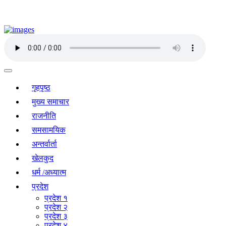
गृहपृष्ठ
मुख्य समाचार
राजनीति
समसामयिक
अन्तर्वार्ता
खेलकुद
धर्म /अध्यात्म
प्रदेश
प्रदेश १
प्रदेश २
प्रदेश ३
प्रदेश ४