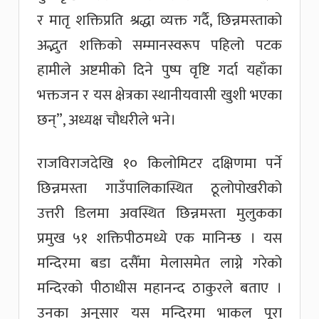
र मातृ शक्तिप्रति श्रद्धा व्यक्त गर्दै, छिन्नमस्ताको
अद्भुत शक्तिको सम्मानस्वरूप पहिलो पटक
हामीले अष्टमीको दिने पुष्प वृष्टि गर्दा यहाँका
भक्तजन र यस क्षेत्रका स्थानीयवासी खुशी भएका
छन्”, अध्यक्ष चौधरीले भने।
राजविराजदेखि १० किलोमिटर दक्षिणमा पर्ने
छिन्नमस्ता गाउँपालिकास्थित ठूलोपोखरीको
उत्तरी डिलमा अवस्थित छिन्नमस्ता मुलुकका
प्रमुख ५१ शक्तिपीठमध्ये एक मानिन्छ । यस
मन्दिरमा बडा दसैँमा मेलासमेत लाग्ने गरेको
मन्दिरको पीठाधीस महानन्द ठाकुरले बताए ।
उनका अनुसार यस मन्दिरमा भाकल पूरा