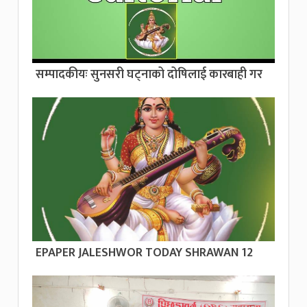
सम्पादकीयः सुनसरी घट्नाको दोषिलाई कारबाही गर
EPAPER JALESHWOR TODAY SHRAWAN 12