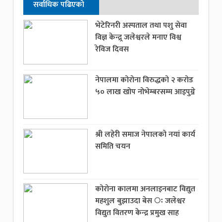
सर्वाधिक पढिएको
भेटेरिनरी अस्पताल तथा पशु सेवा
विज्ञ केन्द्र्र जलेश्वरले मनाए विश्व
रेविज दिवस
नेपालमा कोरोना विरुद्धको २ करोड
५० लाख खोप नोभेम्बरसम्म आइपुग्ने
श्री लहेरी समाज नेपालको नयां कार्य
समिति चयन
कोरोना कालमा अनलाइनबाट विद्युत
महशुल बुझाउदा बेस ः जलेश्वर
विद्युत वितरण केन्द्र प्रमुख साह