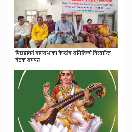
पिछडावर्ग महासभाको केन्द्रीय समितिको विस्तारित
बैठक समपन्न