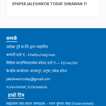
EPAPER JALESHWOR TODAY SHRAWAN 11
सम्पर्क
जलेश्वर टुडे प्रा.लि. द्वारा सञ्चालित
कम्पनी दर्ता नं.- २२७१६०/०७६्/०७७
मिडिया काउन्सिल(मधेस प्रदेश) दर्ता नं.— १३/०७८/७९
केन्द्रीय कार्यालय: जनकपुर, धनुषा, मधेश प्रदेश
jaleshwortoday@gmail.com
९८४४०२७९७१, ९८२४८७७६२७
हाम्रो टिम
सञ्चालक तथा प्रधान सम्पादक :- पवन कुमार साह (९८४४०२७९७१)