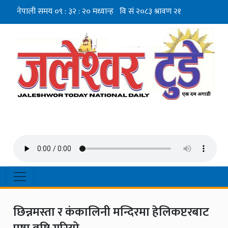
छिन्नमस्ता र कंकालिनी मन्दिरमा हेलिकप्टरबाट