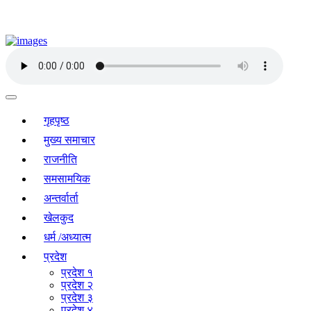
गृहपृष्ठ
मुख्य समाचार
राजनीति
समसामयिक
अन्तर्वार्ता
खेलकुद
धर्म /अध्यात्म
प्रदेश
प्रदेश १
प्रदेश २
प्रदेश ३
प्रदेश ४