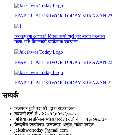
EPAPER JALESHWOR TODAY SHRAWAN 23
जनकपुरमा आशाको दिपक बन्यो श्री हरि मानव कल्याण
मञ्च,अति विपन्नको घरदैलोमा खाद्यान्न
EPAPER JALESHWOR TODAY SHRAWAN 22
EPAPER JALESHWOR TODAY SHRAWAN 21
सम्पर्क
जलेश्वर टुडे प्रा.लि. द्वारा सञ्चालित
कम्पनी दर्ता नं.- २२७१६०/०७६्/०७७
मिडिया काउन्सिल(मधेस प्रदेश) दर्ता नं.— १३/०७८/७९
केन्द्रीय कार्यालय: जनकपुर, धनुषा, मधेश प्रदेश
jaleshwortoday@gmail.com