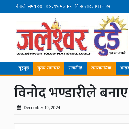
गृहपृष्ठ
मुख्य समाचार
राजनीति
समसामयिक
अन्तर्व
विनोद भण्डारीले बना
December 19, 2024