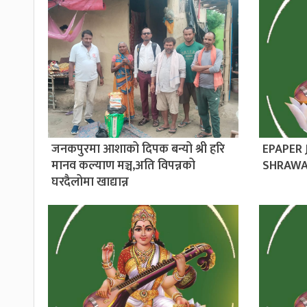
जनकपुरमा आशाको दिपक बन्यो श्री हरि
EPAPER
मानव कल्याण मञ्च,अति विपन्नको
SHRAWA
घरदैलोमा खाद्यान्न