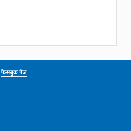
फेसबुक पेज