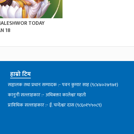
 JALESHWOR TODAY
N 18
हाम्रो टिम
सञ्चालक तथा प्रधान सम्पादक :- पवन कुमार साह (९८४४०२७९७१)
कानुनी सल्लाहकार :- अधिबक्ता कालेश्वर महतो
प्राविधिक सल्लाहकार :- ई. चन्देश्वर दास (९८६०१५५०८९)