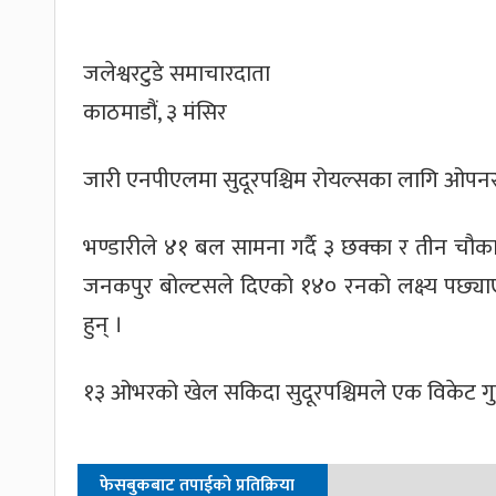
जलेश्वरटुडे समाचारदाता
काठमाडौं, ३ मंसिर
जारी एनपीएलमा सुदूरपश्चिम रोयल्सका लागि ओपनर
भण्डारीले ४१ बल सामना गर्दै ३ छक्का र तीन चौ
जनकपुर बोल्टसले दिएको १४० रनको लक्ष्य पछ्या
हुन् ।
१३ ओभरको खेल सकिदा सुदूरपश्चिमले एक विकेट ग
फेसबुकबाट तपाईको प्रतिक्रिया