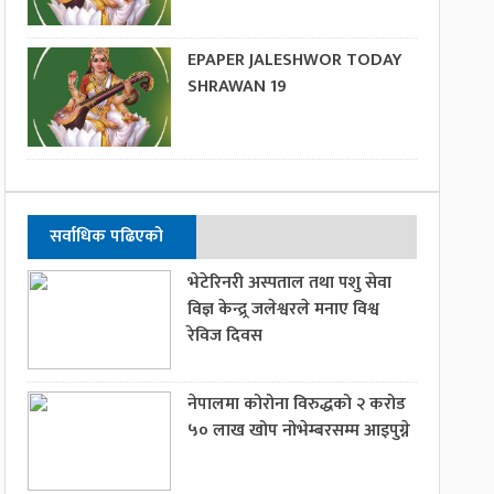
EPAPER JALESHWOR TODAY
SHRAWAN 19
सर्वाधिक पढिएको
भेटेरिनरी अस्पताल तथा पशु सेवा
विज्ञ केन्द्र्र जलेश्वरले मनाए विश्व
रेविज दिवस
नेपालमा कोरोना विरुद्धको २ करोड
५० लाख खोप नोभेम्बरसम्म आइपुग्ने