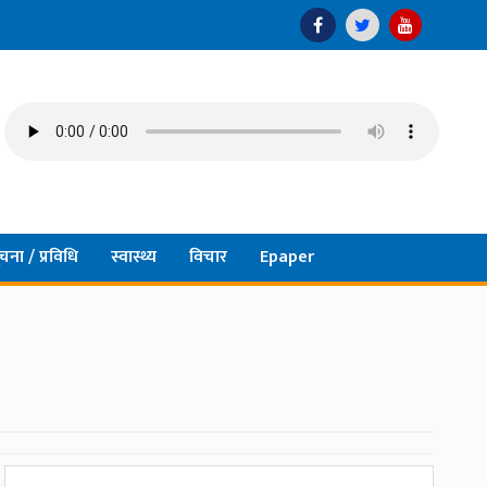
चना / प्रविधि
स्वास्थ्य
विचार
Epaper