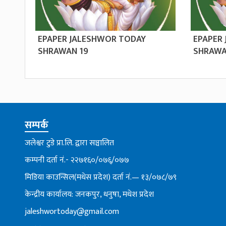
EPAPER JALESHWOR TODAY
EPAPER
SHRAWAN 19
SHRAWA
सम्पर्क
जलेश्वर टुडे प्रा.लि. द्वारा सञ्चालित
कम्पनी दर्ता नं.- २२७१६०/०७६्/०७७
मिडिया काउन्सिल(मधेस प्रदेश) दर्ता नं.— १३/०७८/७९
केन्द्रीय कार्यालय: जनकपुर, धनुषा, मधेश प्रदेश
jaleshwortoday@gmail.com