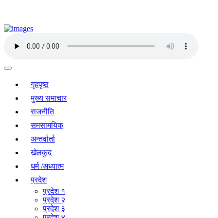
गृहपृष्ठ
मुख्य समाचार
राजनीति
समसामयिक
अन्तर्वार्ता
खेलकुद
धर्म /अध्यात्म
प्रदेश
प्रदेश १
प्रदेश २
प्रदेश ३
प्रदेश ४