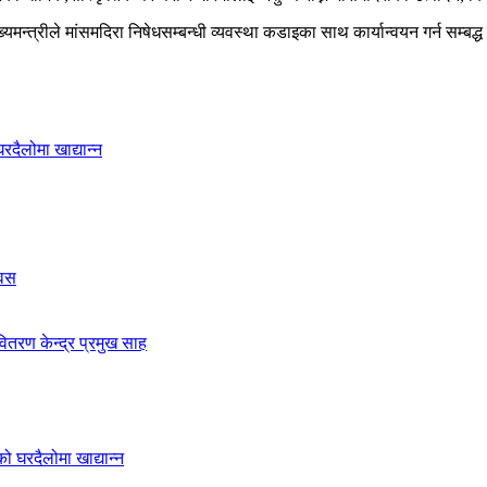
यमन्त्रीले मांसमदिरा निषेधसम्बन्धी व्यवस्था कडाइका साथ कार्यान्वयन गर्न सम्ब
दैलोमा खाद्यान्न
िवस
ितरण केन्द्र प्रमुख साह
 घरदैलोमा खाद्यान्न