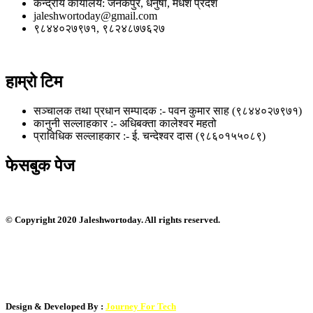
केन्द्रीय कार्यालय: जनकपुर, धनुषा, मधेश प्रदेश
jaleshwortoday@gmail.com
९८४४०२७९७१, ९८२४८७७६२७
हाम्रो टिम
सञ्चालक तथा प्रधान सम्पादक :- पवन कुमार साह (९८४४०२७९७१)
कानुनी सल्लाहकार :- अधिबक्ता कालेश्वर महतो
प्राविधिक सल्लाहकार :- ई. चन्देश्वर दास (९८६०१५५०८९)
फेसबुक पेज
© Copyright 2020 Jaleshwortoday. All rights reserved.
Design & Developed By :
Journey For Tech