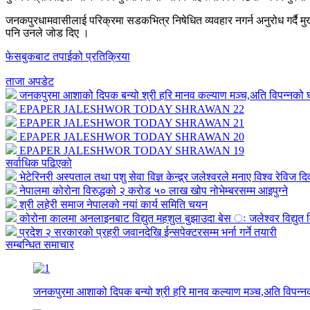
जनकपुरधामवासीलाई परिक्रमा सडकभित्र निषेधित व्यवहार नगर्न अनुरोध गर्दै मुख्
पनि उनले जोड दिए ।
फेसबुकबाट तपाईको प्रतिक्रिया
ताजा अपडेट
जनकपुरमा आशाको दिपक बन्यो श्री हरि मानव कल्याण मञ्च,अति विपन्नको घर
EPAPER JALESHWOR TODAY SHRAWAN 22
EPAPER JALESHWOR TODAY SHRAWAN 21
EPAPER JALESHWOR TODAY SHRAWAN 20
EPAPER JALESHWOR TODAY SHRAWAN 19
सर्वाधिक पढिएको
भेटेरिनरी अस्पताल तथा पशु सेवा विज्ञ केन्द्र्र जलेश्वरले मनाए विश्व रेविज द
नेपालमा कोरोना विरुद्धको २ करोड ५० लाख खोप नोभेम्बरसम्म आइपुग्ने
श्री लहेरी समाज नेपालको नयां कार्य समिति चयन
कोरोना कालमा अनलाइनबाट विद्युत महशुल बुझाउदा बेस ः जलेश्वर विद्युत व
प्रदेश २ सरकारको प्रहरी जवानदेखि ईन्सपेक्टरसम्म भर्ना गर्ने तयारी
सम्बन्धित समाचार
जनकपुरमा आशाको दिपक बन्यो श्री हरि मानव कल्याण मञ्च,अति विपन्नको